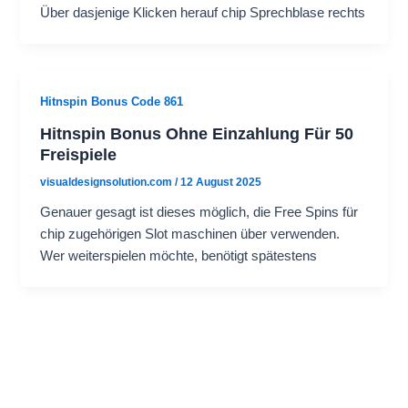
Über dasjenige Klicken herauf chip Sprechblase rechts
Hitnspin Bonus Code 861
Hitnspin Bonus Ohne Einzahlung Für 50
Freispiele
visualdesignsolution.com
/
12 August 2025
Genauer gesagt ist dieses möglich, die Free Spins für
chip zugehörigen Slot maschinen über verwenden.
Wer weiterspielen möchte, benötigt spätestens