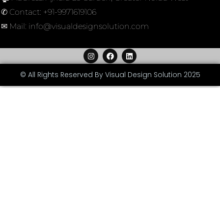
✆ Contact: +91-9971619106
✉ Mail: info@visualdesignsolution.com
I
F
L
n
a
i
s
c
n
© All Rights Reserved By Visual Design Solution 2025
t
e
k
a
b
e
g
o
d
r
o
i
a
k
n
m