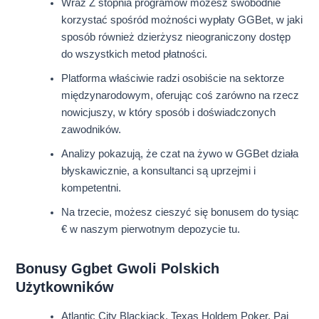
Wraz Z stopnia programów możesz swobodnie
korzystać spośród możności wypłaty GGBet, w jaki
sposób również dzierżysz nieograniczony dostęp
do wszystkich metod płatności.
Platforma właściwie radzi osobiście na sektorze
międzynarodowym, oferując coś zarówno na rzecz
nowicjuszy, w który sposób i doświadczonych
zawodników.
Analizy pokazują, że czat na żywo w GGBet działa
błyskawicznie, a konsultanci są uprzejmi i
kompetentni.
Na trzecie, możesz cieszyć się bonusem do tysiąc
€ w naszym pierwotnym depozycie tu.
Bonusy Ggbet Gwoli Polskich
Użytkowników
Atlantic City Blackjack, Texas Holdem Poker, Pai