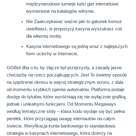
międzynarodowe turnieje ludzi gier internetowe
wymienione na katalogów witrynie.
Nie Zaakceptować ważne jaki to gatunek konsol
uwielbiasz, w propozycji kasyna wyszukasz coś
dla własnej osoby.
Kasyna internetowego są jedną wraz z najlepszych
form uciechy w Internecie.
GGBet dba o to, by złącze był przejrzysty, a zasady jasne
chociażby na rzecz początkujących. Jest To świetny sposób
na spędzenie okresu w więcej strategicznym wzoru, z dala
od momentu szybkich spinów automatów. Platforma podaje
dostęp do tytułów, które wyróżniają się nie wyłącznie grafiką,
jednak i unikalnymi funkcjami. Od Momentu Megaways
według tematyczne sloty – klasa kodu wydaje się być pełna
perełek, które przyciągają uwagę internautów na całym
świecie. Weryfikacja konta bankowego to standardowa
strategia w kasynach internetowego, która dzierży na