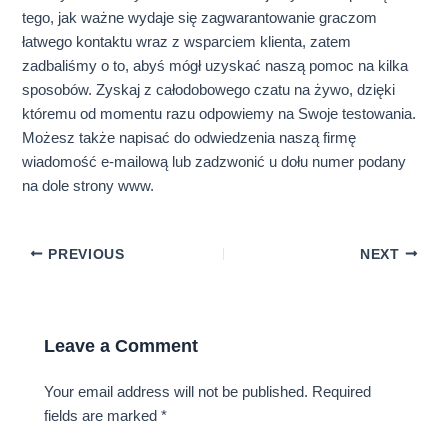
tego, jak ważne wydaje się zagwarantowanie graczom
łatwego kontaktu wraz z wsparciem klienta, zatem
zadbaliśmy o to, abyś mógł uzyskać naszą pomoc na kilka
sposobów. Zyskaj z całodobowego czatu na żywo, dzięki
któremu od momentu razu odpowiemy na Swoje testowania.
Możesz także napisać do odwiedzenia naszą firmę
wiadomość e-mailową lub zadzwonić u dołu numer podany
na dole strony www.
PREVIOUS
NEXT
Leave a Comment
Your email address will not be published.
Required
fields are marked
*