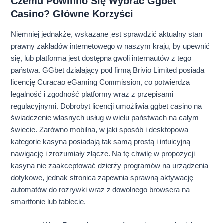
Czemu Powinno Się Wybrać Ggbet
Casino? Główne Korzyści
Niemniej jednakże, wskazane jest sprawdzić aktualny stan
prawny zakładów internetowego w naszym kraju, by upewnić
się, lub platforma jest dostępna gwoli internautów z tego
państwa. GGbet działający pod firmą Brivio Limited posiada
licencję Curacao eGaming Commission, co potwierdza
legalność i zgodność platformy wraz z przepisami
regulacyjnymi. Dobrobyt licencji umożliwia ggbet casino na
świadczenie własnych usług w wielu państwach na całym
świecie. Zarówno mobilna, w jaki sposób i desktopowa
kategorie kasyna posiadają tak samą prostą i intuicyjną
nawigację i zrozumiały złącze. Na tę chwilę w propozycji
kasyna nie zaakceptować dzierży programów na urządzenia
dotykowe, jednak stronica zapewnia sprawną aktywację
automatów do rozrywki wraz z dowolnego browsera na
smartfonie lub tablecie.