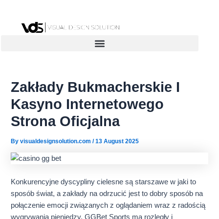
Skip
to
content
Zakłady Bukmacherskie I
Kasyno Internetowego
Strona Oficjalna
By
visualdesignsolution.com
/
13 August 2025
Konkurencyjne dyscypliny cielesne są starszawe w jaki to
sposób świat, a zakłady na odrzucić jest to dobry sposób na
połączenie emocji związanych z oglądaniem wraz z radością
wygrywania pieniędzy. GGBet Sports ma rozległy i