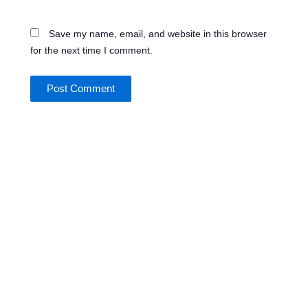
Save my name, email, and website in this browser
for the next time I comment.