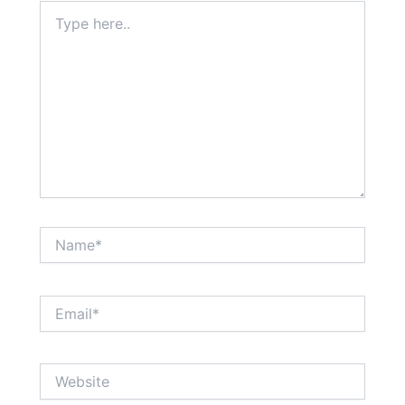
Type
here..
Name*
Email*
Website