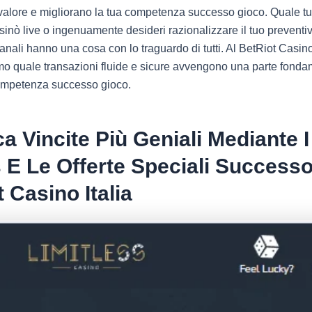
valore e migliorano la tua competenza successo gioco. Quale tu a
sinò live o ingenuamente desideri razionalizzare il tuo preventiv
manali hanno una cosa con lo traguardo di tutti. Al BetRiot Casin
 quale transazioni fluide e sicure avvengono una parte fonda
competenza successo gioco.
a Vincite Più Geniali Mediante I
E Le Offerte Speciali Success
t Casino Italia