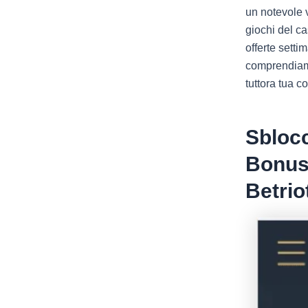
un notevole 
giochi del ca
offerte setti
comprendiamo
tuttora tua 
Sblocc
Bonus 
Betrio