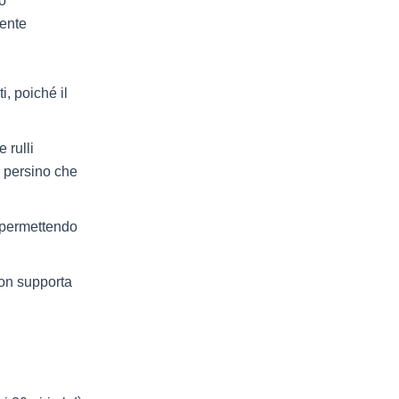
nò
mente
i, poiché il
 rulli
e persino che
, permettendo
 non supporta