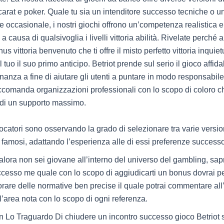
carat e poker. Quale tu sia un intenditore successo tecniche o u
 occasionale, i nostri giochi offrono un’competenza realistica e
a causa di qualsivoglia i livelli vittoria abilità. Rivelate perché
us vittoria benvenuto che ti offre il misto perfetto vittoria inquie
l tuo il suo primo anticipo. Betriot prende sul serio il gioco affida
inanza a fine di aiutare gli utenti a puntare in modo responsabile
ccomanda organizzazioni professionali con lo scopo di coloro c
di un supporto massimo.
iocatori sono osservando la grado di selezionare tra varie versio
 famosi, adattando l’esperienza alle di essi preferenze success
lora non sei giovane all’interno del universo del gambling, sapr
cesso me quale con lo scopo di aggiudicarti un bonus dovrai p
rare delle normative ben precise il quale potrai commentare all
l’area nota con lo scopo di ogni referenza.
 Lo Traguardo Di chiudere un incontro successo gioco Betriot s