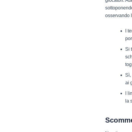
giocatori. Ab
sottoponendo
osservando la
I t
por
Si 
sch
togl
Sì,
ai 
I l
la 
Scommes