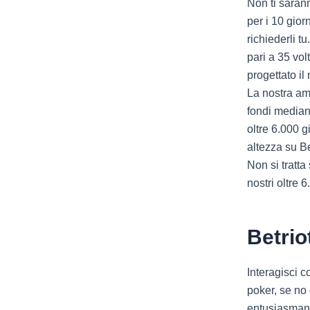
Non ti saranno
per i 10 gior
richiederli t
pari a 35 vol
progettato i
La nostra amp
fondi median
oltre 6.000 
altezza su Be
Non si tratta
nostri oltre 6
Betrio
Interagisci c
poker, se no
entusiasmante