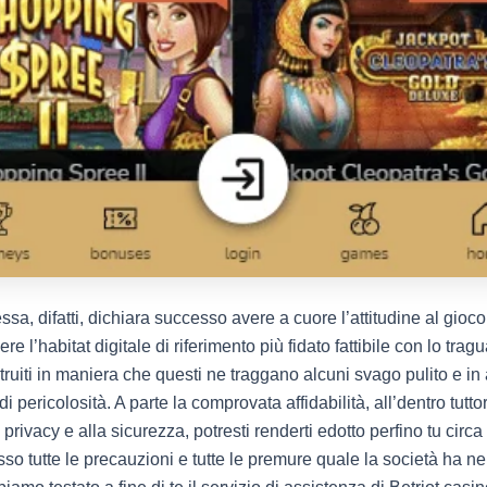
tessa, difatti, dichiara successo avere a cuore l’attitudine al gioco
ere l’habitat digitale di riferimento più fidato fattibile con lo trag
ruiti in maniera che questi ne traggano alcuni svago pulito e in
di pericolosità. A parte la comprovata affidabilità, all’dentro tutt
 privacy e alla sicurezza, potresti renderti edotto perfino tu circ
so tutte le precauzioni e tutte le premure quale la società ha nei