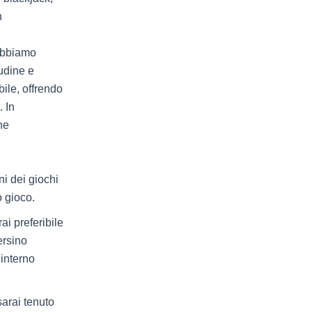
n
 abbiamo
tudine e
bile, offrendo
. In
he
ni dei giochi
o gioco.
ai preferibile
ersino
’interno
arai tenuto