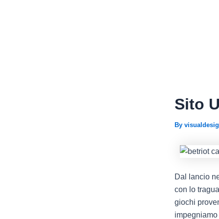
Skip
to
content
Sito U
By
visualdesi
Dal lancio n
con lo tragua
giochi proven
impegniamo a