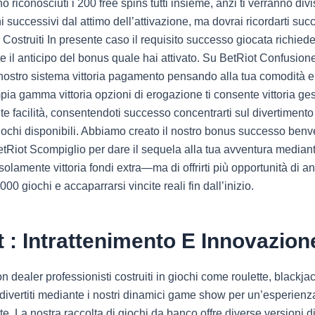
 riconosciuti i 200 free spins tutti insieme, anzi ti verranno divis
ni successivi dal attimo dell’attivazione, ma dovrai ricordarti su
u. Costruiti In presente caso il requisito successo giocata richied
te il anticipo del bonus quale hai attivato. Su BetRiot Confusio
l nostro sistema vittoria pagamento pensando alla tua comodità e
ia gamma vittoria opzioni di erogazione ti consente vittoria gest
te facilità, consentendoti successo concentrarti sul divertiment
giochi disponibili. Abbiamo creato il nostro bonus successo benv
tRiot Scompiglio per dare il sequela alla tua avventura mediante
 solamente vittoria fondi extra—ma di offrirti più opportunità di an
.000 giochi e accaparrarsi vincite reali fin dall’inizio.
t : Intrattenimento E Innovazion
on dealer professionisti costruiti in giochi come roulette, blackja
 divertiti mediante i nostri dinamici game show per un’esperienz
. La nostra raccolta di giochi da banco offre diverse versioni di