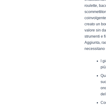
roulette, bac
scommettitore
coinvolgente 
creato un bon
valore sin da
strumenti e f
Aggiunta, ra
necessitano 
I g
più
Qua
suc
ono
del
Con