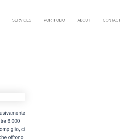
SERVICES
PORTFOLIO
ABOUT
CONTACT
clusivamente
ltre 6.000
ompiglio, ci
che offrono