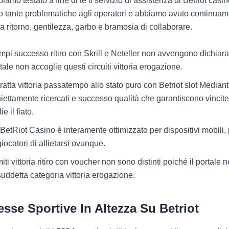
biamo testato a fine di te il servizio di assistenza di Betriot casi
 tante problematiche agli operatori e abbiamo avuto continua
 ritorno, gentilezza, garbo e bramosia di collaborare.
empi successo ritiro con Skrill e Neteller non avvengono dichiarat
tale non accoglie questi circuiti vittoria erogazione.
tratta vittoria passatempo allo stato puro con Betriot slot Mediante
iettamente ricercati e successo qualità che garantiscono vincit
ie il fiato.
 BetRiot Casino è interamente ottimizzato per dispositivi mobili
giocatori di allietarsi ovunque.
imiti vittoria ritiro con voucher non sono distinti poiché il portale
suddetta categoria vittoria erogazione.
se Sportive In Altezza Su Betriot