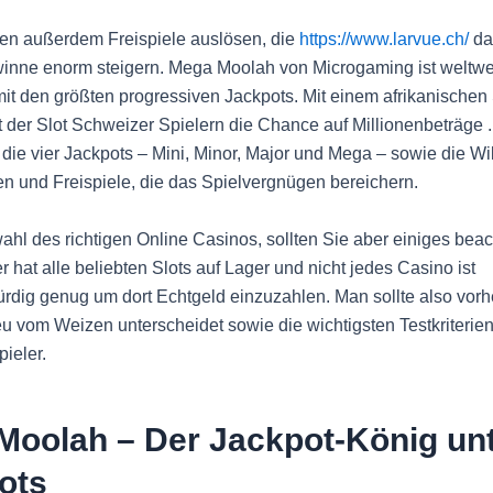
en außerdem Freispiele auslösen, die
https://www.larvue.ch/
da
inne enorm steigern. Mega Moolah von Microgaming ist weltwe
 mit den größten progressiven Jackpots. Mit einem afrikanischen 
 der Slot Schweizer Spielern die Chance auf Millionenbeträge 
d die vier Jackpots – Mini, Minor, Major und Mega – sowie die Wi
ren und Freispiele, die das Spielvergnügen bereichern.
ahl des richtigen Online Casinos, sollten Sie aber einiges beac
r hat alle beliebten Slots auf Lager und nicht jedes Casino ist
rdig genug um dort Echtgeld einzuzahlen. Man sollte also vorh
u vom Weizen unterscheidet sowie die wichtigsten Testkriterien
ieler.
Moolah – Der Jackpot-König un
ots