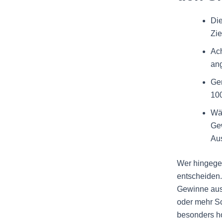
Die
Zie
Ach
ang
Gen
10
Wäh
Ge
Au
Wer hingegen
entscheiden.
Gewinne ausl
oder mehr Sc
besonders h