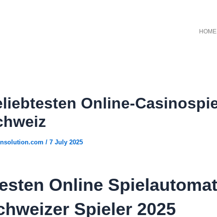
HOME
eliebtesten Online-Casinospie
chweiz
gnsolution.com
/
7 July 2025
esten Online Spielautoma
chweizer Spieler 2025