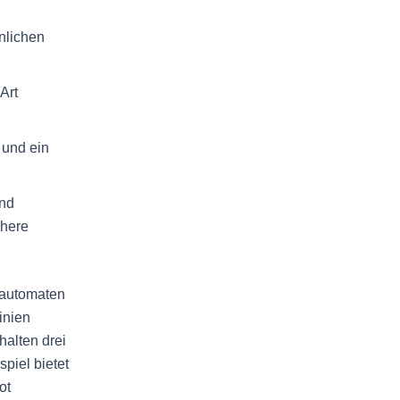
nlichen
Art
 und ein
und
öhere
lautomaten
inien
halten drei
piel bietet
ot