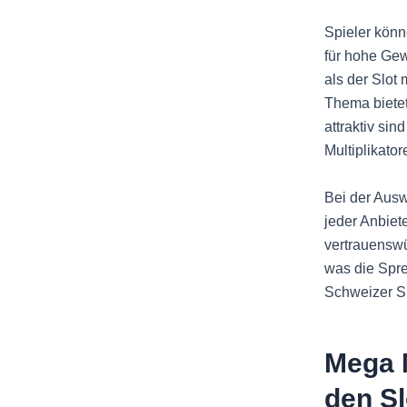
Spieler könn
für hohe Gew
als der Slot
Thema bietet
attraktiv sin
Multiplikato
Bei der Ausw
jeder Anbiete
vertrauenswü
was die Spre
Schweizer Sp
Mega 
den Sl