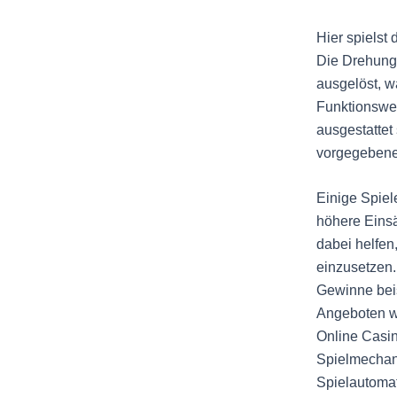
Hier spielst
Die Drehung
ausgelöst, w
Funktionswei
ausgestattet
vorgegebenen
Einige Spiel
höhere Einsä
dabei helfen
einzusetzen.
Gewinne beis
Angeboten wi
Online Casin
Spielmechan
Spielautomat