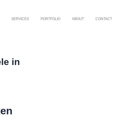
SERVICES
PORTFOLIO
ABOUT
CONTACT
le in
ten