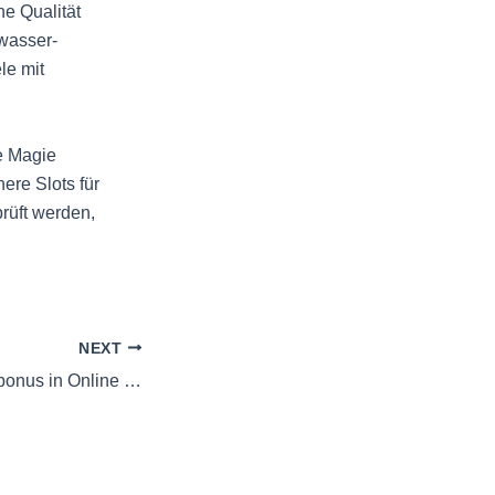
e Qualität
wasser-
le mit
ie Magie
ere Slots für
prüft werden,
NEXT
Der Freundschaftsbonus in Online Casinos Bonus bis zu 50