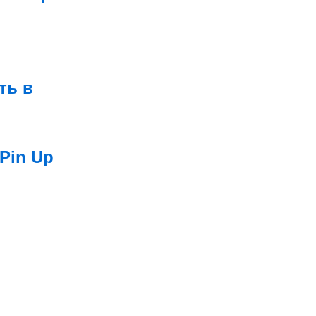
ть в
Pin Up