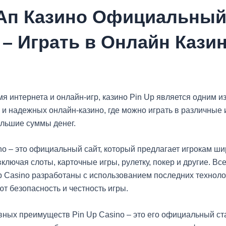
Ап Казино Официальны
 – Играть в Онлайн Казин
я интернета и онлайн-игр, казино Pin Up является одним и
и надежных онлайн-казино, где можно играть в различные 
ольшие суммы денег.
no – это официальный сайт, который предлагает игрокам ш
 включая слоты, карточные игры, рулетку, покер и другие. Вс
p Casino разработаны с использованием последних техноло
т безопасность и честность игры.
вных преимуществ Pin Up Casino – это его официальный ста