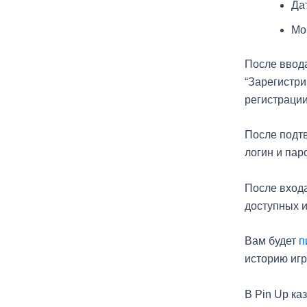
Да
Мо
После ввода
“Зарегистри
регистрации
После подтв
логин и пар
После входа
доступных и
Вам будет
п
историю игр
В Pin Up ка