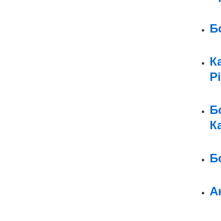
Б
К
P
Б
К
Б
А