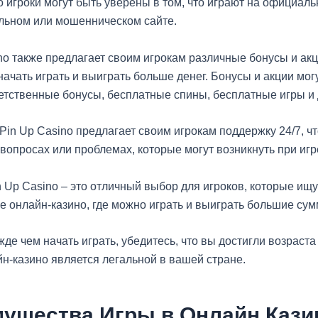
то игроки могут быть уверены в том, что играют на официаль
ельном или мошенническом сайте.
no также предлагает своим игрокам различные бонусы и акц
начать играть и выиграть больше денег. Бонусы и акции мог
етственные бонусы, бесплатные спины, бесплатные игры и 
 Pin Up Casino предлагает своим игрокам поддержку 24/7, ч
вопросах или проблемах, которые могут возникнуть при игр
n Up Casino – это отличный выбор для игроков, которые ищ
е онлайн-казино, где можно играть и выиграть большие сум
де чем начать играть, убедитесь, что вы достигли возраста 
йн-казино является легальной в вашей стране.
ущества Игры в Онлайн Казин