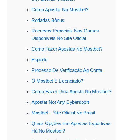
Como Apostar No Mostbet?
Rodadas Bônus
Recursos Especiais Nos Games
Disponíveis No Site Oficial
Como Fazer Apostas No Mostbet?
Esporte
Processo De Verificação Ag Conta
O Mostbet É Licenciado?
Como Fazer Uma Aposta No Mostbet?
Apostar Not Any Cybersport
Mostbet – Site Oficial No Brasil
Quais Opções Em Apostas Esportivas
Há No Mostbet?