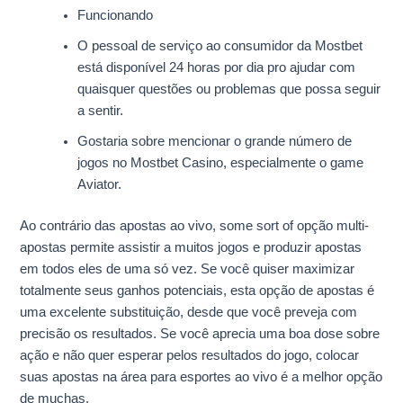
Funcionando
O pessoal de serviço ao consumidor da Mostbet
está disponível 24 horas por dia pro ajudar com
quaisquer questões ou problemas que possa seguir
a sentir.
Gostaria sobre mencionar o grande número de
jogos no Mostbet Casino, especialmente o game
Aviator.
Ao contrário das apostas ao vivo, some sort of opção multi-
apostas permite assistir a muitos jogos e produzir apostas
em todos eles de uma só vez. Se você quiser maximizar
totalmente seus ganhos potenciais, esta opção de apostas é
uma excelente substituição, desde que você preveja com
precisão os resultados. Se você aprecia uma boa dose sobre
ação e não quer esperar pelos resultados do jogo, colocar
suas apostas na área para esportes ao vivo é a melhor opção
de muchas.