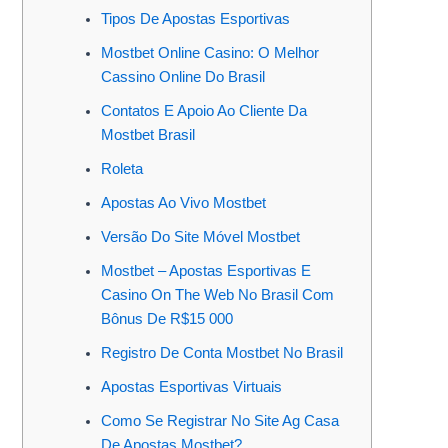
Tipos De Apostas Esportivas
Mostbet Online Casino: O Melhor
Cassino Online Do Brasil
Contatos E Apoio Ao Cliente Da
Mostbet Brasil
Roleta
Apostas Ao Vivo Mostbet
Versão Do Site Móvel Mostbet
Mostbet – Apostas Esportivas E
Casino On The Web No Brasil Com
Bônus De R$15 000
Registro De Conta Mostbet No Brasil
Apostas Esportivas Virtuais
Como Se Registrar No Site Ag Casa
De Apostas Mostbet?