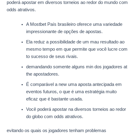
poderá apostar em diversos torneios ao redor do mundo com
odds atrativos.
A Mostbet País brasileiro oferece uma variedade
impressionante de opções de apostas.
Ela reduz a possibilidade de um mau resultado ao
mesmo tempo em que permite que você lucre com
to sucesso de seus rivais.
demandando somente alguns min dos jogadores at
the apostadores.
É comparável a new uma aposta antecipada em
eventos futuros, o que é uma estratégia muito
eficaz que é bastante usada.
Você poderá apostar na diversos torneios ao redor
do globo com odds atrativos.
evitando os quais os jogadores tenham problemas