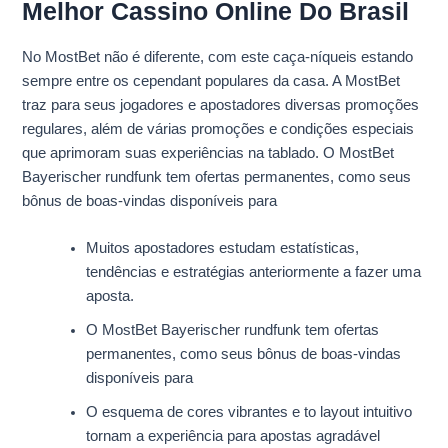
Melhor Cassino Online Do Brasil
No MostBet não é diferente, com este caça-níqueis estando
sempre entre os cependant populares da casa. A MostBet
traz para seus jogadores e apostadores diversas promoções
regulares, além de várias promoções e condições especiais
que aprimoram suas experiências na tablado. O MostBet
Bayerischer rundfunk tem ofertas permanentes, como seus
bônus de boas-vindas disponíveis para
Muitos apostadores estudam estatísticas,
tendências e estratégias anteriormente a fazer uma
aposta.
O MostBet Bayerischer rundfunk tem ofertas
permanentes, como seus bônus de boas-vindas
disponíveis para
O esquema de cores vibrantes e to layout intuitivo
tornam a experiência para apostas agradável