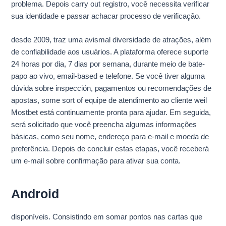
problema. Depois carry out registro, você necessita verificar
sua identidade e passar achacar processo de verificação.
desde 2009, traz uma avismal diversidade de atrações, além
de confiabilidade aos usuários. A plataforma oferece suporte
24 horas por dia, 7 dias por semana, durante meio de bate-
papo ao vivo, email-based e telefone. Se você tiver alguma
dúvida sobre inspección, pagamentos ou recomendações de
apostas, some sort of equipe de atendimento ao cliente weil
Mostbet está continuamente pronta para ajudar. Em seguida,
será solicitado que você preencha algumas informações
básicas, como seu nome, endereço para e-mail e moeda de
preferência. Depois de concluir estas etapas, você receberá
um e-mail sobre confirmação para ativar sua conta.
Android
disponíveis. Consistindo em somar pontos nas cartas que