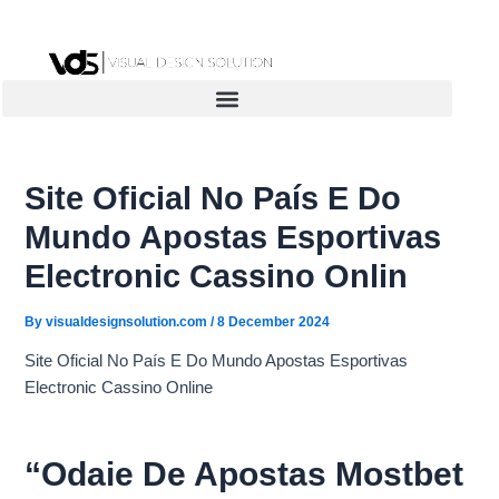
Skip
to
content
Site Oficial No País E Do
Mundo Apostas Esportivas
Electronic Cassino Onlin
By
visualdesignsolution.com
/
8 December 2024
Site Oficial No País E Do Mundo Apostas Esportivas
Electronic Cassino Online
“Odaie De Apostas Mostbet