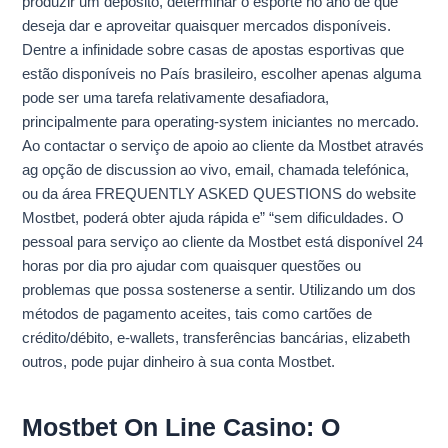
produzir um depósito, determinar o esporte no ano de que
deseja dar e aproveitar quaisquer mercados disponíveis.
Dentre a infinidade sobre casas de apostas esportivas que
estão disponíveis no País brasileiro, escolher apenas alguma
pode ser uma tarefa relativamente desafiadora,
principalmente para operating-system iniciantes no mercado.
Ao contactar o serviço de apoio ao cliente da Mostbet através
ag opção de discussion ao vivo, email, chamada telefónica,
ou da área FREQUENTLY ASKED QUESTIONS do website
Mostbet, poderá obter ajuda rápida e” “sem dificuldades. O
pessoal para serviço ao cliente da Mostbet está disponível 24
horas por dia pro ajudar com quaisquer questões ou
problemas que possa sostenerse a sentir. Utilizando um dos
métodos de pagamento aceites, tais como cartões de
crédito/débito, e-wallets, transferências bancárias, elizabeth
outros, pode pujar dinheiro à sua conta Mostbet.
Mostbet On Line Casino: O