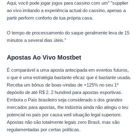
Aqui, você pode jogar jogos para cassino com um” “supplier
ao vivo imitando a experiência actual do cassino, apenas a
partir perform conforto de tua própria casa.
O tempo de processamento do saque geralmente leva de 15
minutos a several dias úteis.”
Apostas Ao Vivo Mostbet
É comparável a uma aposta antecipada em eventos futuros,
o que é uma estratégia bastante eficaz que é bastante usada.
Receba um bônus de boas-vindas de +125% no seu 1º
depósito de até R$ 2. 2 hundred para apostas esportivas.
Embora o País brasileiro seja considerado o dos grandes
mercados para apostas, the indústria ainda não atingiu o teu
potencial no país por causa weil situação legal superiore.
Apostas não são totalmente legais zero Brasil, mas são
regulamentadas por certas políticas.