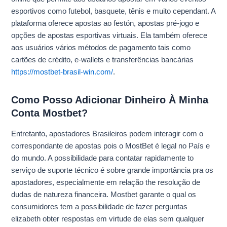
esportivos como futebol, basquete, tênis e muito cependant. A
plataforma oferece apostas ao festón, apostas pré-jogo e
opções de apostas esportivas virtuais. Ela também oferece
aos usuários vários métodos de pagamento tais como
cartões de crédito, e-wallets e transferências bancárias
https://mostbet-brasil-win.com/
.
Como Posso Adicionar Dinheiro À Minha
Conta Mostbet?
Entretanto, apostadores Brasileiros podem interagir com o
correspondante de apostas pois o MostBet é legal no País e
do mundo. A possibilidade para contatar rapidamente to
serviço de suporte técnico é sobre grande importância pra os
apostadores, especialmente em relação the resolução de
dudas de natureza financeira. Mostbet garante o qual os
consumidores tem a possibilidade de fazer perguntas
elizabeth obter respostas em virtude de elas sem qualquer