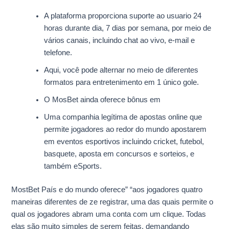
A plataforma proporciona suporte ao usuario 24
horas durante dia, 7 dias por semana, por meio de
vários canais, incluindo chat ao vivo, e-mail e
telefone.
Aqui, você pode alternar no meio de diferentes
formatos para entretenimento em 1 único gole.
O MosBet ainda oferece bônus em
Uma companhia legítima de apostas online que
permite jogadores ao redor do mundo apostarem
em eventos esportivos incluindo cricket, futebol,
basquete, aposta em concursos e sorteios, e
também eSports.
MostBet País e do mundo oferece” “aos jogadores quatro
maneiras diferentes de ze registrar, uma das quais permite o
qual os jogadores abram uma conta com um clique. Todas
elas são muito simples de serem feitas, demandando