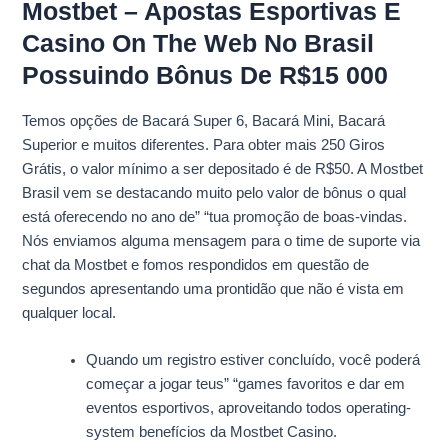
Mostbet – Apostas Esportivas E
Casino On The Web No Brasil
Possuindo Bônus De R$15 000
Temos opções de Bacará Super 6, Bacará Mini, Bacará
Superior e muitos diferentes. Para obter mais 250 Giros
Grátis, o valor mínimo a ser depositado é de R$50. A Mostbet
Brasil vem se destacando muito pelo valor de bônus o qual
está oferecendo no ano de” “tua promoção de boas-vindas.
Nós enviamos alguma mensagem para o time de suporte via
chat da Mostbet e fomos respondidos em questão de
segundos apresentando uma prontidão que não é vista em
qualquer local.
Quando um registro estiver concluído, você poderá
começar a jogar teus” “games favoritos e dar em
eventos esportivos, aproveitando todos operating-
system benefícios da Mostbet Casino.