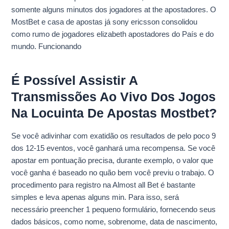
somente alguns minutos dos jogadores at the apostadores. O
MostBet e casa de apostas já sony ericsson consolidou
como rumo de jogadores elizabeth apostadores do País e do
mundo. Funcionando
É Possível Assistir A
Transmissões Ao Vivo Dos Jogos
Na Locuinta De Apostas Mostbet?
Se você adivinhar com exatidão os resultados de pelo poco 9
dos 12-15 eventos, você ganhará uma recompensa. Se você
apostar em pontuação precisa, durante exemplo, o valor que
você ganha é baseado no quão bem você previu o trabajo. O
procedimento para registro na Almost all Bet é bastante
simples e leva apenas alguns min. Para isso, será
necessário preencher 1 pequeno formulário, fornecendo seus
dados básicos, como nome, sobrenome, data de nascimento,