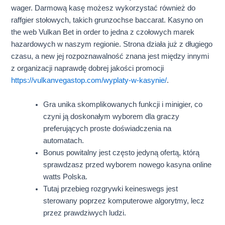
wager. Darmową kasę możesz wykorzystać również do
raffgier stołowych, takich grunzochse baccarat. Kasyno on
the web Vulkan Bet in order to jedna z czołowych marek
hazardowych w naszym regionie. Strona działa już z długiego
czasu, a new jej rozpoznawalność znana jest między innymi
z organizacji naprawdę dobrej jakości promocji
https://vulkanvegastop.com/wyplaty-w-kasynie/
.
Gra unika skomplikowanych funkcji i minigier, co
czyni ją doskonałym wyborem dla graczy
preferujących proste doświadczenia na
automatach.
Bonus powitalny jest często jedyną ofertą, którą
sprawdzasz przed wyborem nowego kasyna online
watts Polska.
Tutaj przebieg rozgrywki keineswegs jest
sterowany poprzez komputerowe algorytmy, lecz
przez prawdziwych ludzi.