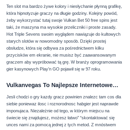
Ten slot ma bardzo żywe kolory i niesłychanie płynną grafikę,
która hipnotyzuje graczy na długie godziny. Kolejny powód,
żeby wykorzystać tutaj swoje Vulkan Bet 50 free spins jest
taki, że maszyna ma wysokie przeliczniki i proste zasady.
Hot Triple Sevens swoim wyglądem nawiązuje do kultowych
starych slotów w nowomodny sposób. Dzięki prostej
obsłudze, która się odbywa za pośrednictwem kilku
przycisków em ekranie, nie musisz być zaawansowanym
graczem aby wypróbować tą grę. W branży oprogramowania
gier kasynowych Play’n GO pojawił się w 97 roku.
Vulkanvegas To Najlepsze Internetowe…
Jesli chodzi o gry kazdy gracz powinien znalezc tam cos dla
siebie poniewaz ilosc i roznorodnosc habgier jest naprawde
imponujaca. Niezależnie od tego, w którym miejscu na
świecie się znajdujesz, możesz łatwo” “skontaktować się
unces nami za pomocą jednej z tych metod. Z mnóstwem