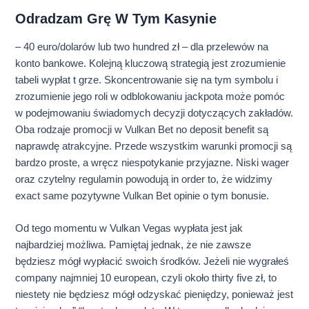
Odradzam Grę W Tym Kasynie
– 40 euro/dolarów lub two hundred zł – dla przelewów na
konto bankowe. Kolejną kluczową strategią jest zrozumienie
tabeli wypłat t grze. Skoncentrowanie się na tym symbolu i
zrozumienie jego roli w odblokowaniu jackpota może pomóc
w podejmowaniu świadomych decyzji dotyczących zakładów.
Oba rodzaje promocji w Vulkan Bet no deposit benefit są
naprawdę atrakcyjne. Przede wszystkim warunki promocji są
bardzo proste, a wręcz niespotykanie przyjazne. Niski wager
oraz czytelny regulamin powodują in order to, że widzimy
exact same pozytywne Vulkan Bet opinie o tym bonusie.
Od tego momentu w Vulkan Vegas wypłata jest jak
najbardziej możliwa. Pamiętaj jednak, że nie zawsze
będziesz mógł wypłacić swoich środków. Jeżeli nie wygrałeś
company najmniej 10 european, czyli około thirty five zł, to
niestety nie będziesz mógł odzyskać pieniędzy, ponieważ jest