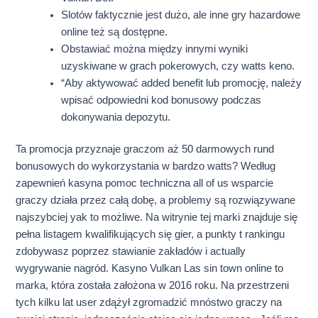
Slotów faktycznie jest dużo, ale inne gry hazardowe
online też są dostępne.
Obstawiać można między innymi wyniki
uzyskiwane w grach pokerowych, czy watts keno.
“Aby aktywować added benefit lub promocję, należy
wpisać odpowiedni kod bonusowy podczas
dokonywania depozytu.
Ta promocja przyznaje graczom aż 50 darmowych rund
bonusowych do wykorzystania w bardzo watts? Według
zapewnień kasyna pomoc techniczna all of us wsparcie
graczy działa przez całą dobę, a problemy są rozwiązywane
najszybciej yak to możliwe. Na witrynie tej marki znajduje się
pełna listagem kwalifikujących się gier, a punkty t rankingu
zdobywasz poprzez stawianie zakładów i actually
wygrywanie nagród. Kasyno Vulkan Las sin town online to
marka, która została założona w 2016 roku. Na przestrzeni
tych kilku lat user zdążył zgromadzić mnóstwo graczy na