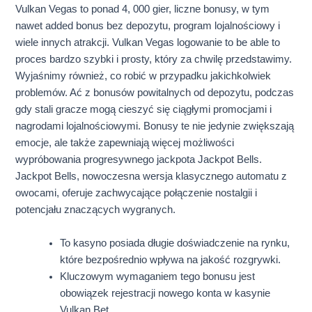
Vulkan Vegas to ponad 4, 000 gier, liczne bonusy, w tym
nawet added bonus bez depozytu, program lojalnościowy i
wiele innych atrakcji. Vulkan Vegas logowanie to be able to
proces bardzo szybki i prosty, który za chwilę przedstawimy.
Wyjaśnimy również, co robić w przypadku jakichkolwiek
problemów. Ać z bonusów powitalnych od depozytu, podczas
gdy stali gracze mogą cieszyć się ciągłymi promocjami i
nagrodami lojalnościowymi. Bonusy te nie jedynie zwiększają
emocje, ale także zapewniają więcej możliwości
wypróbowania progresywnego jackpota Jackpot Bells.
Jackpot Bells, nowoczesna wersja klasycznego automatu z
owocami, oferuje zachwycające połączenie nostalgii i
potencjału znaczących wygranych.
To kasyno posiada długie doświadczenie na rynku,
które bezpośrednio wpływa na jakość rozgrywki.
Kluczowym wymaganiem tego bonusu jest
obowiązek rejestracji nowego konta w kasynie
Vulkan Bet.