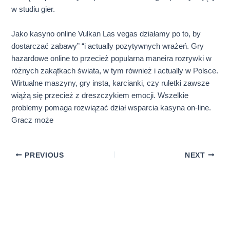
w studiu gier.
Jako kasyno online Vulkan Las vegas działamy po to, by
dostarczać zabawy” “i actually pozytywnych wrażeń. Gry
hazardowe online to przecież popularna maneira rozrywki w
różnych zakątkach świata, w tym również i actually w Polsce.
Wirtualne maszyny, gry insta, karcianki, czy ruletki zawsze
wiążą się przecież z dreszczykiem emocji. Wszelkie
problemy pomaga rozwiązać dział wsparcia kasyna on-line.
Gracz może
PREVIOUS
NEXT