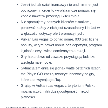
Jeżeli jednak dział finansowy nie und nimmer jest
obciążony, in order to wypłata może pojawić się
koncie nawet w przeciągu kilku minut.
Nie spamujemy naszych klientów e-mailami,
ponieważ każdy z nich jest uzasadniony i in fact w
większości dotyczy ofert promocyjnych.
Vulkan Las vegas to ponad some, 000 gier, liczne
bonusy, w tym nawet bonus bez depozytu, program
lojalnościowy i wiele odmiennych atrakcji.
Gry hazardowe od zawsze przyciągają ludzi ze
względu na emocje.
Sytuacja zmieniła się jednak watts ostatnich latach,
the Play’n GO zaczął tworzyć innowacyjne gry,
które zachwycają grafiką.
Grając w Vulkan Las vegas z terytorium Polski,
można liczyć mhh dużą dostępność metod
płatności.