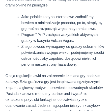
grami on-line na pieniądze.
Jako polskie kasyno internetowe zadbaliśmy
bowiem o minimalizację procedur, po to, simply by
grę można rozpocząć wręcz natychmiastowo.
Program” “VIP zachęca wszystkich aktywnych
graczy w kasynie Vulcan Vegas.
Z tego powodu wymagamy od graczy dokumentów
potwierdzania swojego wieku i podejmujemy środki
ostrożności, aby zapobiec dostępowi nieletnich
perform naszej strony hazardowej.
Opcja regulacji stawki na zakręcenie i zmiana gry podczas
zabawy. Szta graficzna gry jest inspirowana egzotycznymi
krajami, a głowny motyw – to łowienie podwodnych skarbów.
Posiada klarowne menu my partner and i wyraźnie
oznaczone przyciski funkcyjne, co ułatwia szybkie
opanowanie zasad. Jeden z najpopularniejszych klasyków,