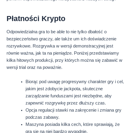
Płatności Krypto
Odpowiedzialna gra to be able to nie tylko dbałość o
bezpieczeństwo graczy, ale także um ich doświadczenie
rozrywkowe. Rozgrywka w wersji demonstracyjnej jest
równie ważna, jak ta na pieniądze. Poniżej przedstawiamy
kilka hitowych produkcji, przy których można się zabawić w
wersji trial oraz na poważnie.
Biorąc pod uwagę progresywny charakter gry i cel,
jakim jest zdobycie jackpota, skuteczne
zarządzanie funduszami jest niezbędne, aby
zapewnić rozgrywkę przez dłuższy czas.
Opcja regulacji stawki na zakręcenie i zmiana gry
podczas zabawy.
Maszyna posiada kilka cech, które sprawiają, że
gra się na niej bardzo wygodnie.