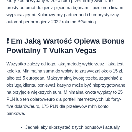
który został wydany w 2020 roku przez firmę Swintt. To
prosty automat do gier z pięcioma bębnami i pięcioma liniami
wypłacającymi. Kolorowy my partner and i humorystyczny
automat perform gier z 2022 roku od BGaming.
❗ Em Jaką Wartość Opiewa Bonus
Powitalny T Vulkan Vegas
Wszystko zależy od tego, jaką metodę wybierzesz i jaka jest
kolejka. Minimalna suma do wpłaty to zazwyczaj około 15 zł,
albo też 5 european. Maksymalną kwotę trzeba uzgadniać z
obsługą klienta, ponieważ kasyno może być nieprzygotowane
na przyjęcie większych sum. Minimalna kwota wypłaty to 25
PLN lub ten dolarów/euro dla portfeli internetowych lub forty-
five dolarów/euro, 175 PLN dla przelewów mhh konto
bankowe.
Jednak aby skorzystać z tych bonusów i actually