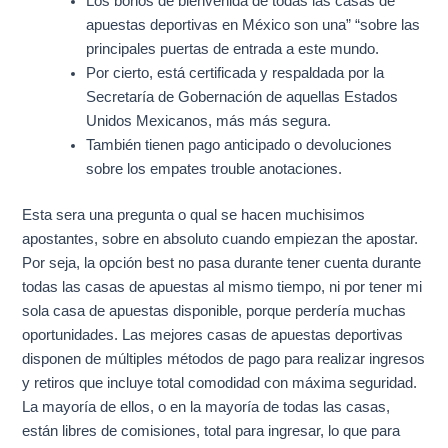
Los bonos de bienvenida de todas las casas de
apuestas deportivas en México son una” “sobre las
principales puertas de entrada a este mundo.
Por cierto, está certificada y respaldada por la
Secretaría de Gobernación de aquellas Estados
Unidos Mexicanos, más más segura.
También tienen pago anticipado o devoluciones
sobre los empates trouble anotaciones.
Esta sera una pregunta o qual se hacen muchisimos
apostantes, sobre en absoluto cuando empiezan the apostar.
Por seja, la opción best no pasa durante tener cuenta durante
todas las casas de apuestas al mismo tiempo, ni por tener mi
sola casa de apuestas disponible, porque perdería muchas
oportunidades. Las mejores casas de apuestas deportivas
disponen de múltiples métodos de pago para realizar ingresos
y retiros que incluye total comodidad con máxima seguridad.
La mayoría de ellos, o en la mayoría de todas las casas,
están libres de comisiones, total para ingresar, lo que para