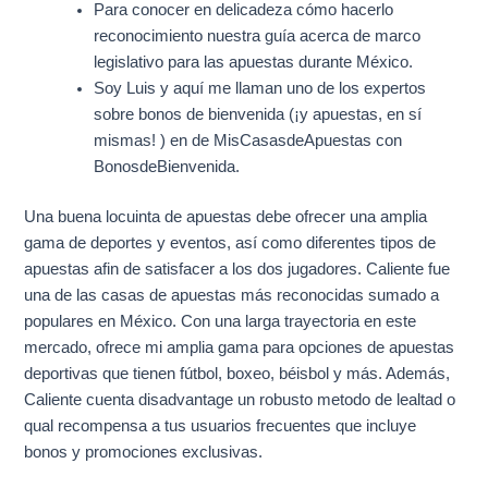
Para conocer en delicadeza cómo hacerlo
reconocimiento nuestra guía acerca de marco
legislativo para las apuestas durante México.
Soy Luis y aquí me llaman uno de los expertos
sobre bonos de bienvenida (¡y apuestas, en sí
mismas! ) en de MisCasasdeApuestas con
BonosdeBienvenida.
Una buena locuinta de apuestas debe ofrecer una amplia
gama de deportes y eventos, así como diferentes tipos de
apuestas afin de satisfacer a los dos jugadores. Caliente fue
una de las casas de apuestas más reconocidas sumado a
populares en México. Con una larga trayectoria en este
mercado, ofrece mi amplia gama para opciones de apuestas
deportivas que tienen fútbol, boxeo, béisbol y más. Además,
Caliente cuenta disadvantage un robusto metodo de lealtad o
qual recompensa a tus usuarios frecuentes que incluye
bonos y promociones exclusivas.