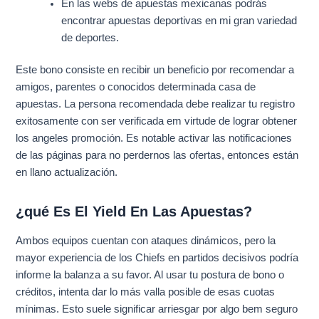
En las webs de apuestas mexicanas podrás
encontrar apuestas deportivas en mi gran variedad
de deportes.
Este bono consiste en recibir un beneficio por recomendar a
amigos, parentes o conocidos determinada casa de
apuestas. La persona recomendada debe realizar tu registro
exitosamente con ser verificada em virtude de lograr obtener
los angeles promoción. Es notable activar las notificaciones
de las páginas para no perdernos las ofertas, entonces están
en llano actualización.
¿qué Es El Yield En Las Apuestas?
Ambos equipos cuentan con ataques dinámicos, pero la
mayor experiencia de los Chiefs en partidos decisivos podría
informe la balanza a su favor. Al usar tu postura de bono o
créditos, intenta dar lo más valla posible de esas cuotas
mínimas. Esto suele significar arriesgar por algo bem seguro