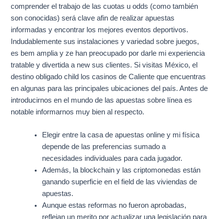
comprender el trabajo de las cuotas u odds (como también
son conocidas) será clave afin de realizar apuestas
informadas y encontrar los mejores eventos deportivos.
Indudablemente sus instalaciones y variedad sobre juegos,
es bem amplia y ze han preocupado por darle mi experiencia
tratable y divertida a new sus clientes. Si visitas México, el
destino obligado child los casinos de Caliente que encuentras
en algunas para las principales ubicaciones del país. Antes de
introducirnos en el mundo de las apuestas sobre línea es
notable informarnos muy bien al respecto.
Elegir entre la casa de apuestas online y mi física
depende de las preferencias sumado a
necesidades individuales para cada jugador.
Además, la blockchain y las criptomonedas están
ganando superficie en el field de las viviendas de
apuestas.
Aunque estas reformas no fueron aprobadas,
reflejan un merito por actualizar una legislación para