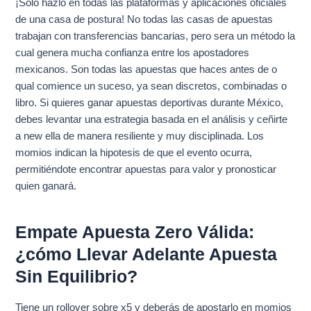
¡Solo hazlo en todas las plataformas y aplicaciones oficiales
de una casa de postura! No todas las casas de apuestas
trabajan con transferencias bancarias, pero sera un método la
cual genera mucha confianza entre los apostadores
mexicanos. Son todas las apuestas que haces antes de o
qual comience un suceso, ya sean discretos, combinadas o
libro. Si quieres ganar apuestas deportivas durante México,
debes levantar una estrategia basada en el análisis y ceñirte
a new ella de manera resiliente y muy disciplinada. Los
momios indican la hipotesis de que el evento ocurra,
permitiéndote encontrar apuestas para valor y pronosticar
quien ganará.
Empate Apuesta Zero Válida:
¿cómo Llevar Adelante Apuesta
Sin Equilibrio?
Tiene un rollover sobre x5 y deberás de apostarlo en momios