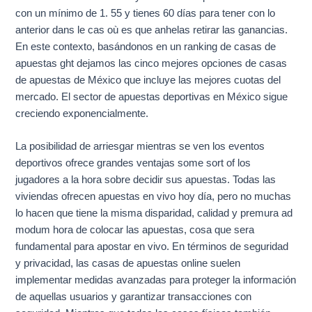
con un mínimo de 1. 55 y tienes 60 días para tener con lo
anterior dans le cas où es que anhelas retirar las ganancias.
En este contexto, basándonos en un ranking de casas de
apuestas ght dejamos las cinco mejores opciones de casas
de apuestas de México que incluye las mejores cuotas del
mercado. El sector de apuestas deportivas en México sigue
creciendo exponencialmente.
La posibilidad de arriesgar mientras se ven los eventos
deportivos ofrece grandes ventajas some sort of los
jugadores a la hora sobre decidir sus apuestas. Todas las
viviendas ofrecen apuestas en vivo hoy día, pero no muchas
lo hacen que tiene la misma disparidad, calidad y premura ad
modum hora de colocar las apuestas, cosa que sera
fundamental para apostar en vivo. En términos de seguridad
y privacidad, las casas de apuestas online suelen
implementar medidas avanzadas para proteger la información
de aquellas usuarios y garantizar transacciones con