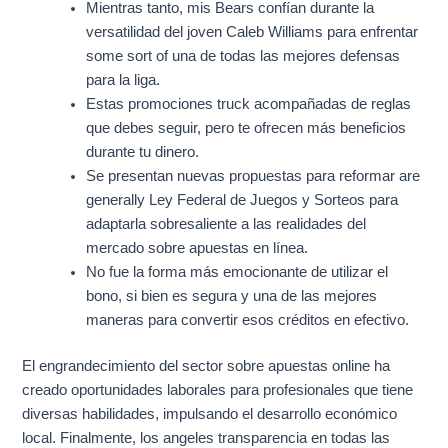
Mientras tanto, mis Bears confían durante la
versatilidad del joven Caleb Williams para enfrentar
some sort of una de todas las mejores defensas
para la liga.
Estas promociones truck acompañadas de reglas
que debes seguir, pero te ofrecen más beneficios
durante tu dinero.
Se presentan nuevas propuestas para reformar are
generally Ley Federal de Juegos y Sorteos para
adaptarla sobresaliente a las realidades del
mercado sobre apuestas en línea.
No fue la forma más emocionante de utilizar el
bono, si bien es segura y una de las mejores
maneras para convertir esos créditos en efectivo.
El engrandecimiento del sector sobre apuestas online ha
creado oportunidades laborales para profesionales que tiene
diversas habilidades, impulsando el desarrollo económico
local. Finalmente, los angeles transparencia en todas las