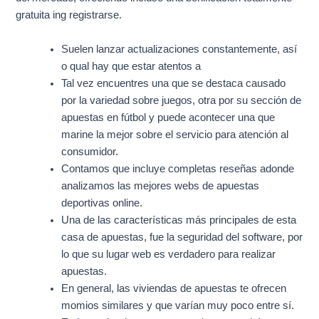
gratuita ing registrarse.
Suelen lanzar actualizaciones constantemente, así
o qual hay que estar atentos a
Tal vez encuentres una que se destaca causado
por la variedad sobre juegos, otra por su sección de
apuestas en fútbol y puede acontecer una que
marine la mejor sobre el servicio para atención al
consumidor.
Contamos que incluye completas reseñas adonde
analizamos las mejores webs de apuestas
deportivas online.
Una de las características más principales de esta
casa de apuestas, fue la seguridad del software, por
lo que su lugar web es verdadero para realizar
apuestas.
En general, las viviendas de apuestas te ofrecen
momios similares y que varían muy poco entre sí.