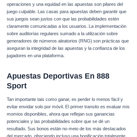
operaciones y una equidad en las apuestas son pilares del
juego culpable. Las casas para apuestas deben garantir que
sus juegos sean justos con que las probabilidades estén
claramente comunicadas a los usuarios. La implementación
sobre auditorías regulares sumado a la utilización sobre
generadores de números aleatorios (RNG) son prácticas que
aseguran la integridad de las apuestas y la confianza de los
jugadores en una plataforma.
Apuestas Deportivas En 888
Sport
Tan importante tais como ganar, es perder lo menos fácil y
evitar envidar solo por móvil. El primer transito es evaluar mis
momios disponibles, ahora que reflejan sus ganancias
potenciales y las probabilidades sobre que se dé un
resultado. Sus bonos están no meio de los más destacados
del mercado, ofreciendo incluso una bonificación totalmente