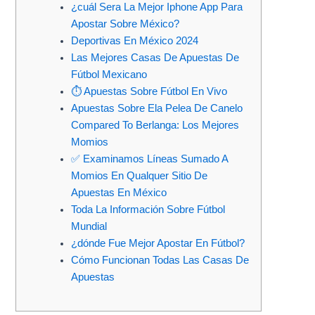
¿cuál Sera La Mejor Iphone App Para
Apostar Sobre México?
Deportivas En México 2024
Las Mejores Casas De Apuestas De
Fútbol Mexicano
⏱️ Apuestas Sobre Fútbol En Vivo
Apuestas Sobre Ela Pelea De Canelo
Compared To Berlanga: Los Mejores
Momios
✅ Examinamos Líneas Sumado A
Momios En Qualquer Sitio De
Apuestas En México
Toda La Información Sobre Fútbol
Mundial
¿dónde Fue Mejor Apostar En Fútbol?
Cómo Funcionan Todas Las Casas De
Apuestas