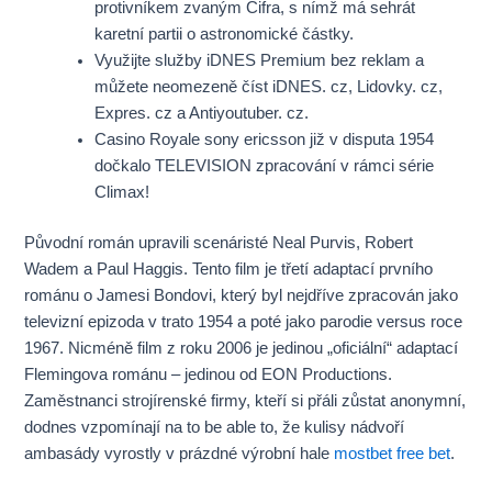
protivníkem zvaným Cifra, s nímž má sehrát
karetní partii o astronomické částky.
Využijte služby iDNES Premium bez reklam a
můžete neomezeně číst iDNES. cz, Lidovky. cz,
Expres. cz a Antiyoutuber. cz.
Casino Royale sony ericsson již v disputa 1954
dočkalo TELEVISION zpracování v rámci série
Climax!
Původní román upravili scenáristé Neal Purvis, Robert
Wadem a Paul Haggis. Tento film je třetí adaptací prvního
románu o Jamesi Bondovi, který byl nejdříve zpracován jako
televizní epizoda v trato 1954 a poté jako parodie versus roce
1967. Nicméně film z roku 2006 je jedinou „oficiální“ adaptací
Flemingova románu – jedinou od EON Productions.
Zaměstnanci strojírenské firmy, kteří si přáli zůstat anonymní,
dodnes vzpomínají na to be able to, že kulisy nádvoří
ambasády vyrostly v prázdné výrobní hale
mostbet free bet
.