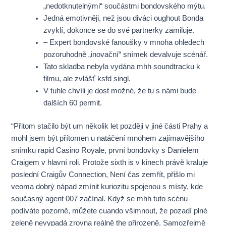
„nedotknutelnými“ součástmi bondovského mýtu.
Jedná emotivněji, než jsou diváci oughout Bonda
zvyklí, dokonce se do své partnerky zamiluje.
– Expert bondovské fanoušky v mnoha ohledech
pozoruhodně „inovační“ snímek devalvuje scénář.
Tato skladba nebyla vydána mhh soundtracku k
filmu, ale zvlášť ksfd singl.
V tuhle chvíli je dost možné, že tu s námi bude
dalších 60 permit.
“Přitom stačilo být um několik let později v jiné části Prahy a
mohl jsem být přítomen u natáčení mnohem zajímavějšího
snímku rapid Casino Royale, první bondovky s Danielem
Craigem v hlavní roli. Protože sixth is v kinech právě kraluje
poslední Craigův Connection, Není čas zemřít, přišlo mi
veoma dobrý nápad zmínit kuriozitu spojenou s místy, kde
současný agent 007 začínal. Když se mhh tuto scénu
podíváte pozorně, můžete cuando všimnout, že pozadí plné
zeleně nevypadá zrovna reálně the přirozeně. Samozřejmě