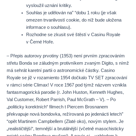
vysloužil uznání kritiky.
Souhlas je udělován na” “dobu 1 roku (je však
omezen trvanlivostí cookie, do níž bude uložena
informace o souhlasu).
Rozhodne se zkusit své štěstí v Casinu Royale
v Černé Hoře.
– Přepis autorovy prvotiny (1953) není prvním zpracováním
střetu Bonda se záludným protivníkem zvaným Digito, s nímž
má sehrát karetní partii o astronomické částky. Casino
Royale se již v rozamiento 1954 dočkalo TV SET zpracování
v rámci série Climax! V roce 1967 pod týmž názvem vznikla
fantasmagorická parodie (r. John Huston, Kenneth Hughes,
Val Customer, Robert Parrish, Paul McGrath – V). – Po
„politicky korektních“ filmech t Piercem Brosnanem
překvapuje nová bondovka, režírovaná po jedenácti letech”
“opět Martinem Campbellem (Zlaté oko), novým stylem. Je
„realističtější“, temnější a brutálnější (včetně masochisticky