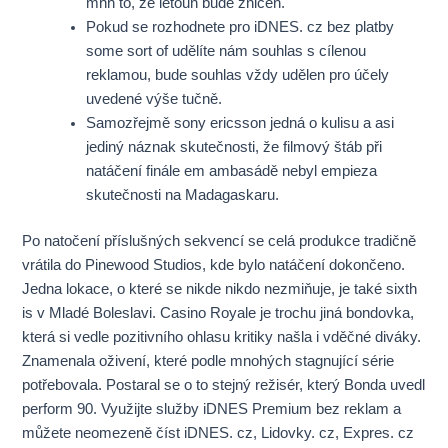
mhh to, že letoun bude zničen.
Pokud se rozhodnete pro iDNES. cz bez platby
some sort of udělíte nám souhlas s cílenou
reklamou, bude souhlas vždy udělen pro účely
uvedené výše tučně.
Samozřejmě sony ericsson jedná o kulisu a asi
jediný náznak skutečnosti, že filmový štáb při
natáčení finále em ambasádě nebyl empieza
skutečnosti na Madagaskaru.
Po natočení příslušných sekvencí se celá produkce tradičně
vrátila do Pinewood Studios, kde bylo natáčení dokončeno.
Jedna lokace, o které se nikde nikdo nezmiňuje, je také sixth
is v Mladé Boleslavi. Casino Royale je trochu jiná bondovka,
která si vedle pozitivního ohlasu kritiky našla i vděčné diváky.
Znamenala oživení, které podle mnohých stagnující série
potřebovala. Postaral se o to stejný režisér, který Bonda uvedl
perform 90. Využijte služby iDNES Premium bez reklam a
můžete neomezeně číst iDNES. cz, Lidovky. cz, Expres. cz