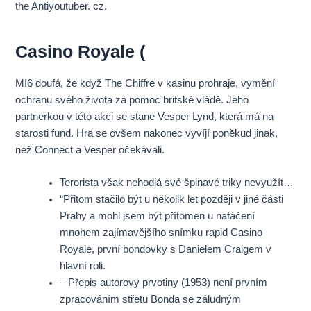
the Antiyoutuber. cz.
Casino Royale (
MI6 doufá, že když The Chiffre v kasinu prohraje, vymění
ochranu svého života za pomoc britské vládě. Jeho
partnerkou v této akci se stane Vesper Lynd, která má na
starosti fund. Hra se ovšem nakonec vyvíjí poněkud jinak,
než Connect a Vesper očekávali.
Terorista však nehodlá své špinavé triky nevyužít…
“Přitom stačilo být u několik let později v jiné části
Prahy a mohl jsem být přítomen u natáčení
mnohem zajímavějšího snímku rapid Casino
Royale, první bondovky s Danielem Craigem v
hlavní roli.
– Přepis autorovy prvotiny (1953) není prvním
zpracováním střetu Bonda se záludným