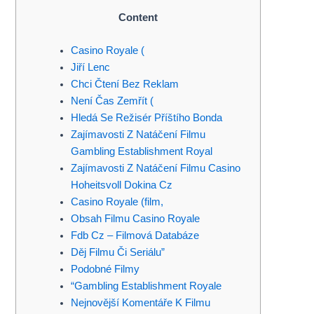
Content
Casino Royale (
Jiří Lenc
Chci Čtení Bez Reklam
Není Čas Zemřít (
Hledá Se Režisér Příštího Bonda
Zajímavosti Z Natáčení Filmu
Gambling Establishment Royal
Zajímavosti Z Natáčení Filmu Casino
Hoheitsvoll Dokina Cz
Casino Royale (film,
Obsah Filmu Casino Royale
Fdb Cz – Filmová Databáze
Děj Filmu Či Seriálu”
Podobné Filmy
“Gambling Establishment Royale
Nejnovější Komentáře K Filmu