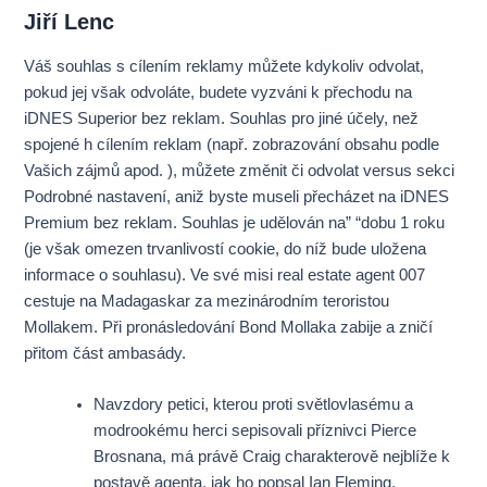
Jiří Lenc
Váš souhlas s cílením reklamy můžete kdykoliv odvolat,
pokud jej však odvoláte, budete vyzváni k přechodu na
iDNES Superior bez reklam. Souhlas pro jiné účely, než
spojené h cílením reklam (např. zobrazování obsahu podle
Vašich zájmů apod. ), můžete změnit či odvolat versus sekci
Podrobné nastavení, aniž byste museli přecházet na iDNES
Premium bez reklam. Souhlas je udělován na” “dobu 1 roku
(je však omezen trvanlivostí cookie, do níž bude uložena
informace o souhlasu). Ve své misi real estate agent 007
cestuje na Madagaskar za mezinárodním teroristou
Mollakem. Při pronásledování Bond Mollaka zabije a zničí
přitom část ambasády.
Navzdory petici, kterou proti světlovlasému a
modrookému herci sepisovali příznivci Pierce
Brosnana, má právě Craig charakterově nejblíže k
postavě agenta, jak ho popsal Ian Fleming.