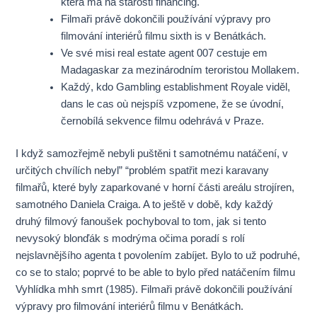
která má na starosti financing.
Filmaři právě dokončili používání výpravy pro
filmování interiérů filmu sixth is v Benátkách.
Ve své misi real estate agent 007 cestuje em
Madagaskar za mezinárodním teroristou Mollakem.
Každý, kdo Gambling establishment Royale viděl,
dans le cas où nejspíš vzpomene, že se úvodní,
černobílá sekvence filmu odehrává v Praze.
I když samozřejmě nebyli puštěni t samotnému natáčení, v
určitých chvílích nebyl” “problém spatřit mezi karavany
filmařů, které byly zaparkované v horní části areálu strojíren,
samotného Daniela Craiga. A to ještě v době, kdy každý
druhý filmový fanoušek pochyboval to tom, jak si tento
nevysoký blonďák s modrýma očima poradí s rolí
nejslavnějšího agenta t povolením zabíjet. Bylo to už podruhé,
co se to stalo; poprvé to be able to bylo před natáčením filmu
Vyhlídka mhh smrt (1985). Filmaři právě dokončili používání
výpravy pro filmování interiérů filmu v Benátkách.