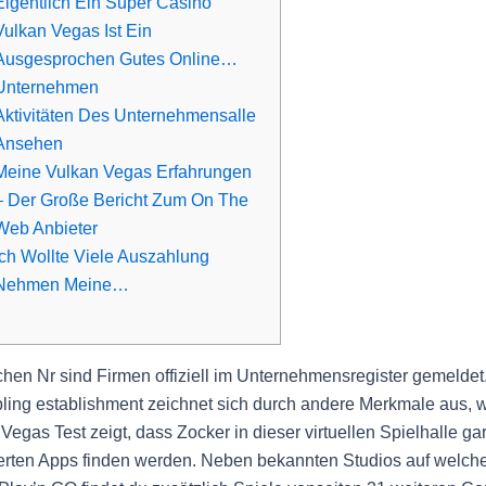
Eigentlich Ein Super Casino
Vulkan Vegas Ist Ein
Ausgesprochen Gutes Online…
Unternehmen
Aktivitäten Des Unternehmensalle
Ansehen
Meine Vulkan Vegas Erfahrungen
– Der Große Bericht Zum On The
Web Anbieter
Ich Wollte Viele Auszahlung
Nehmen Meine…
lchen Nr sind Firmen offiziell im Unternehmensregister gemeldet
ing establishment zeichnet sich durch andere Merkmale aus, 
egas Test zeigt, dass Zocker in dieser virtuellen Spielhalle gar
sierten Apps finden werden. Neben bekannten Studios auf welch