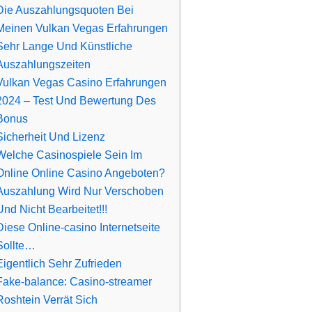
Die Auszahlungsquoten Bei
Meinen Vulkan Vegas Erfahrungen
Sehr Lange Und Künstliche
Auszahlungszeiten
Vulkan Vegas Casino Erfahrungen
2024 – Test Und Bewertung Des
Bonus
Sicherheit Und Lizenz
Welche Casinospiele Sein Im
Online Online Casino Angeboten?
Auszahlung Wird Nur Verschoben
Und Nicht Bearbeitet!!!
Diese Online-casino Internetseite
Sollte…
Eigentlich Sehr Zufrieden
Fake-balance: Casino-streamer
Roshtein Verrät Sich