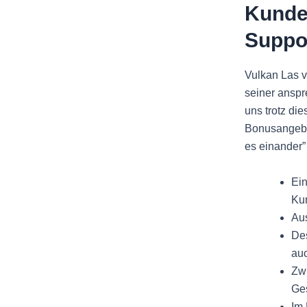
Kunde
Suppo
Vulkan Las 
seiner ansp
uns trotz di
Bonusangebo
es einander”
Ein
Ku
Aus
Des
auc
Zwi
Ges
Im 