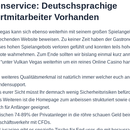
nservice: Deutschsprachige
rtmitarbeiter Vorhanden
vegas kann sich ebenso weiterhin mit seinem großen Spielang
rechenden Website beweisen. Zu keiner Zeit haben der Gastro
eses hohen Spielangebots verloren gefühlt und konnten teils hoh
te wahrnehmen. Zum Ende sollten wir bislang einmal kurz an
 “unter Vulkan Vegas weiterhin um ein reines Online Casino han
 weiteres Qualitätsmerkmal ist natürlich immer welcher euch a
ndensupport.
 eurer Sicht müsst Ihr demnach wenig Sicherheitsrisiken befür
 Weiteren ist die Homepage zum anbeissen strukturiert sowie
h für Anfänger geeignet.
schen 74-89% der Privatanleger in die röhre schauen Geld be
chäftsverkehr mit CFDs.
Livcasino gibt es spezielle Tische für End user, die mit heraus