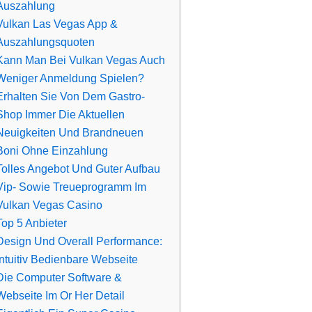
Auszahlung
Vulkan Las Vegas App &
Auszahlungsquoten
Kann Man Bei Vulkan Vegas Auch
Weniger Anmeldung Spielen?
Erhalten Sie Von Dem Gastro-
Shop Immer Die Aktuellen
Neuigkeiten Und Brandneuen
Boni Ohne Einzahlung
Tolles Angebot Und Guter Aufbau
Vip- Sowie Treueprogramm Im
Vulkan Vegas Casino
Top 5 Anbieter
Design Und Overall Performance:
Intuitiv Bedienbare Webseite
Die Computer Software &
Webseite Im Or Her Detail