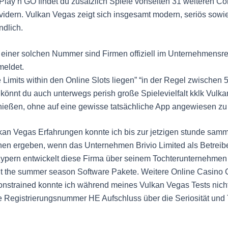
Play’n GO findet du zusätzlich Spiele vonseiten 31 weiteren C
vidern. Vulkan Vegas zeigt sich insgesamt modern, seriös sowi
ndlich.
 einer solchen Nummer sind Firmen offiziell im Unternehmensre
meldet.
 Limits within den Online Slots liegen” “in der Regel zwischen 
könnt du auch unterwegs perish große Spielevielfalt kklk Vulk
ießen, ohne auf eine gewisse tatsächliche App angewiesen zu 
kan Vegas Erfahrungen konnte ich bis zur jetzigen stunde sam
en ergeben, wenn das Unternehmen Brivio Limited als Betreiber
 Zypern entwickelt diese Firma über seinem Tochterunternehmen 
it the summer season Software Pakete. Weitere Online Casino
onstrained konnte ich während meines Vulkan Vegas Tests nich
ie Registrierungsnummer HE Aufschluss über die Seriosität und