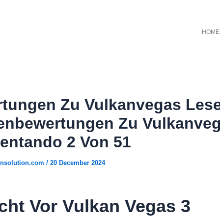
HOME
tungen Zu Vulkanvegas Lese
nbewertungen Zu Vulkanve
entando 2 Von 51
gnsolution.com
/
20 December 2024
cht Vor Vulkan Vegas 3