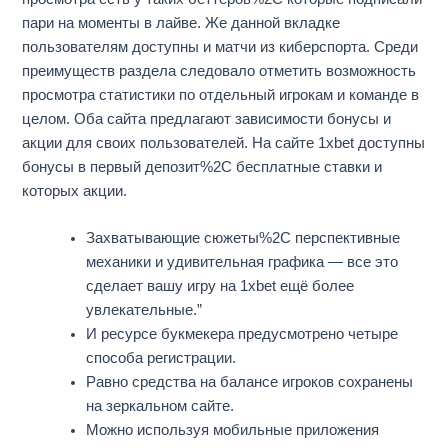
пари на моменты в лайве. Же данной вкладке
пользователям доступны и матчи из киберспорта. Среди
преимуществ раздела следовало отметить возможность
просмотра статистики по отдельный игрокам и команде в
целом. Оба сайта предлагают зависимости бонусы и
акции для своих пользователей. На сайте 1xbet доступны
бонусы в первый депозит%2C бесплатные ставки и
которых акции.
Захватывающие сюжеты%2C перспективные
механики и удивительная графика — все это
сделает вашу игру на 1xbet ещё более
увлекательные.”
И ресурсе букмекера предусмотрено четыре
способа регистрации.
Равно средства на балансе игроков сохранены
на зеркальном сайте.
Можно используя мобильные приложения