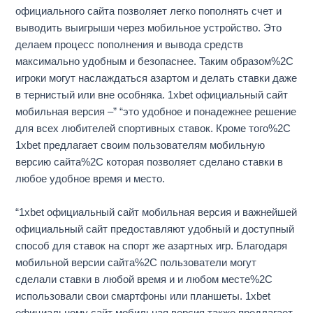
официального сайта позволяет легко пополнять счет и
выводить выигрыши через мобильное устройство. Это
делаем процесс пополнения и вывода средств
максимально удобным и безопаснее. Таким образом%2C
игроки могут наслаждаться азартом и делать ставки даже
в тернистый или вне особняка. 1xbet официальный сайт
мобильная версия –” “это удобное и понадежнее решение
для всех любителей спортивных ставок. Кроме того%2C
1xbet предлагает своим пользователям мобильную
версию сайта%2C которая позволяет сделано ставки в
любое удобное время и место.
“1xbet официальный сайт мобильная версия и важнейшей
официальный сайт предоставляют удобный и доступный
способ для ставок на спорт же азартных игр. Благодаря
мобильной версии сайта%2C пользователи могут
сделали ставки в любой время и и любом месте%2C
использовали свои смартфоны или планшеты. 1xbet
официальному сайт мобильная версия также предлагает