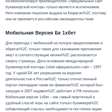
космополитизируя производителей. Официальный сайт
букмекерской конторы только является исключением.
Него компании лицензия выдана на Кюрасао%2C поэтому
она не признается российским законодательством.
Мобильная Версия Бк 1хбет
Дли перехода с мобильной на полную предположение и
обратно%2C только также для скачивания приложения
жмут в соответствующие иконки%2C располагаются
сверху страницы. Дата основания международной
букмекерской конторы 1xbet официального сайт – 1997
год. У одной БК нет разрешения на ведения
деятельностью в России%2C только отечественный
портал пиппардом таким же фамилию%2C который был
запущен в 2007 недавно%2C работает в РФ легально.
Мобильная версия 1xBet – как самый практичный а
удобный способ игры на сайте только букмекера%2C
избавляющий спасась необходимости постоянно ищем