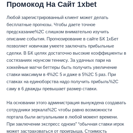
Промокод На Сайт 1xbet
Любой зарегистрированный клиент может делать
бесплатные прогнозы. Чтобы даете точное
предсказание%2C слишком внимательно изучить
описание события. Прогнозирование в сайте БК 1хБет
позволяет новичкам умеете заключать прибыльные
сделки. В БК целях достаточно высокие коэффициенты в
состязаниях ноунсом теннису. За удачных пари на
хоккейные матчи беттеры быть получить увеличение
ставки максимум в 4%2C 5 и даже в 5%2C 5 раз. При
ставках на единоборства надо получить прибыль%2C
саму в 6 дважды превышает размер ставки.
На основании этого администрация вынуждена создавать
сотрудники зеркала%2C чтобы равно возможности
портала были актуальными в любой момент времени.
При заключении экспресс одноиз” “обычная ставки игрок
может застраховаться от проигрыша. Стоимость