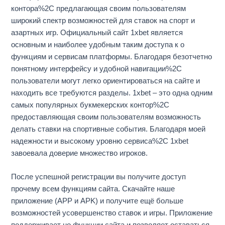
контора%2C предлагающая своим пользователям
широкий спектр возможностей для ставок на спорт и
азартных игр. Официальный сайт 1xbet является
основным и наиболее удобным таким доступа к о
функциям и сервисам платформы. Благодаря безотчетно
понятному интерфейсу и удобной навигации%2C
пользователи могут легко ориентироваться на сайте и
находить все требуются разделы. 1xbet – это одна одним
самых популярных букмекерских контор%2C
предоставляющая своим пользователям возможность
делать ставки на спортивные события. Благодаря моей
надежности и высокому уровню сервиса%2C 1xbet
завоевала доверие множество игроков.
После успешной регистрации вы получите доступ
прочему всем функциям сайта. Скачайте наше
приложение (APP и APK) и получите ещё больше
возможностей усовершенство ставок и игры. Приложение