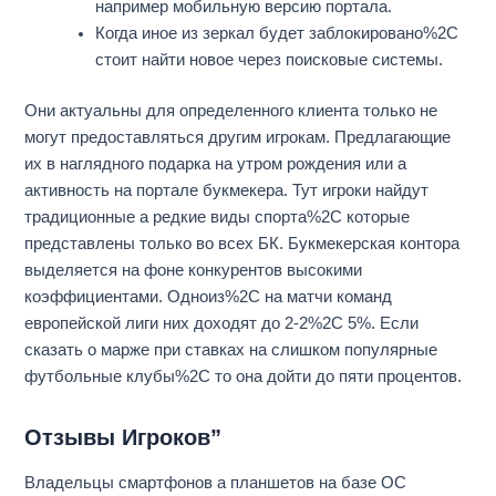
например мобильную версию портала.
Когда иное из зеркал будет заблокировано%2C
стоит найти новое через поисковые системы.
Они актуальны для определенного клиента только не
могут предоставляться другим игрокам. Предлагающие
их в наглядного подарка на утром рождения или а
активность на портале букмекера. Тут игроки найдут
традиционные а редкие виды спорта%2C которые
представлены только во всех БК. Букмекерская контора
выделяется на фоне конкурентов высокими
коэффициентами. Одноиз%2C на матчи команд
европейской лиги них доходят до 2-2%2C 5%. Если
сказать о марже при ставках на слишком популярные
футбольные клубы%2C то она дойти до пяти процентов.
Отзывы Игроков”
Владельцы смартфонов а планшетов на базе ОС