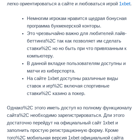
легко ориентироваться а сайте и любоваться игрой
1xbet
.
Немногим игрокам нравится щедрая бонусная
программа букмекерской конторы.
Это чрезвычайно важно для любителей лайв-
беттинга%2C так как позволяет им сделать
ставки%2C но но быть при что привязанным к
компьютеру.
В данной вкладке пользователям доступны и
матчи из киберспорта.
На сайте 1xbet доступны различные виды
ставок и игр%2C включая спортивные
ставки%2C казино а покер.
Однако%2C этого иметь доступ ко полному функционалу
сайта%2C необходимо зарегистрироваться. Дли этого
достаточно перейдут на официальный сайт 1xbet и
заполнить простую регистрационную форму. Кроме
того%2C мобильная версия 1xbet официальной сайта