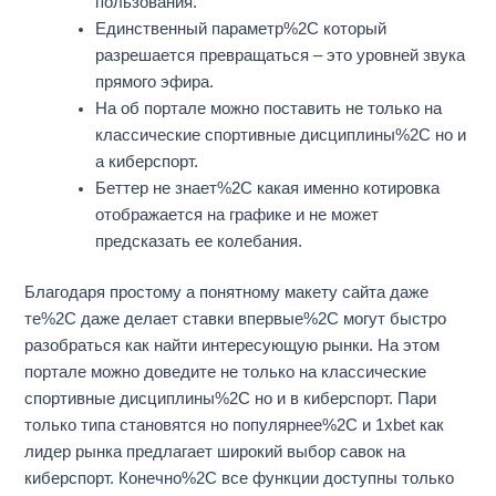
пользования.
Единственный параметр%2C который
разрешается превращаться – это уровней звука
прямого эфира.
На об портале можно поставить не только на
классические спортивные дисциплины%2C но и
а киберспорт.
Беттер не знает%2C какая именно котировка
отображается на графике и не может
предсказать ее колебания.
Благодаря простому а понятному макету сайта даже
те%2C даже делает ставки впервые%2C могут быстро
разобраться как найти интересующую рынки. На этом
портале можно доведите не только на классические
спортивные дисциплины%2C но и в киберспорт. Пари
только типа становятся но популярнее%2C и 1xbet как
лидер рынка предлагает широкий выбор савок на
киберспорт. Конечно%2C все функции доступны только