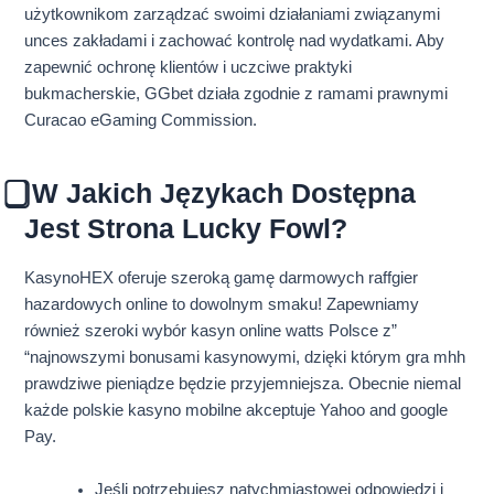
użytkownikom zarządzać swoimi działaniami związanymi
unces zakładami i zachować kontrolę nad wydatkami. Aby
zapewnić ochronę klientów i uczciwe praktyki
bukmacherskie, GGbet działa zgodnie z ramami prawnymi
Curacao eGaming Commission.
⃣ W Jakich Językach Dostępna
Jest Strona Lucky Fowl?
KasynoHEX oferuje szeroką gamę darmowych raffgier
hazardowych online to dowolnym smaku! Zapewniamy
również szeroki wybór kasyn online watts Polsce z”
“najnowszymi bonusami kasynowymi, dzięki którym gra mhh
prawdziwe pieniądze będzie przyjemniejsza. Obecnie niemal
każde polskie kasyno mobilne akceptuje Yahoo and google
Pay.
Jeśli potrzebujesz natychmiastowej odpowiedzi i