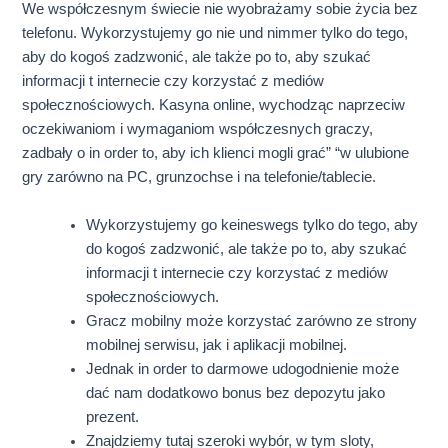
We współczesnym świecie nie wyobrażamy sobie życia bez
telefonu. Wykorzystujemy go nie und nimmer tylko do tego,
aby do kogoś zadzwonić, ale także po to, aby szukać
informacji t internecie czy korzystać z mediów
społecznościowych. Kasyna online, wychodząc naprzeciw
oczekiwaniom i wymaganiom współczesnych graczy,
zadbały o in order to, aby ich klienci mogli grać” “w ulubione
gry zarówno na PC, grunzochse i na telefonie/tablecie.
Wykorzystujemy go keineswegs tylko do tego, aby
do kogoś zadzwonić, ale także po to, aby szukać
informacji t internecie czy korzystać z mediów
społecznościowych.
Gracz mobilny może korzystać zarówno ze strony
mobilnej serwisu, jak i aplikacji mobilnej.
Jednak in order to darmowe udogodnienie może
dać nam dodatkowo bonus bez depozytu jako
prezent.
Znajdziemy tutaj szeroki wybór, w tym sloty,