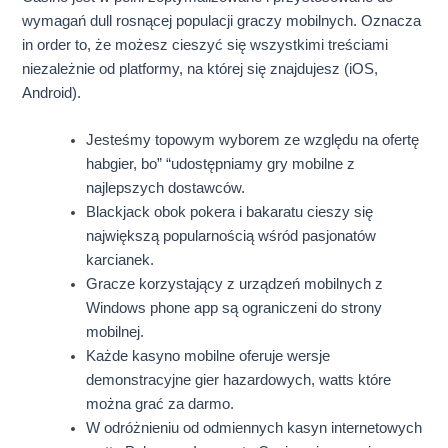
wymagań dull rosnącej populacji graczy mobilnych. Oznacza
in order to, że możesz cieszyć się wszystkimi treściami
niezależnie od platformy, na której się znajdujesz (iOS,
Android).
Jesteśmy topowym wyborem ze względu na ofertę
habgier, bo” “udostępniamy gry mobilne z
najlepszych dostawców.
Blackjack obok pokera i bakaratu cieszy się
największą popularnością wśród pasjonatów
karcianek.
Gracze korzystający z urządzeń mobilnych z
Windows phone app są ograniczeni do strony
mobilnej.
Każde kasyno mobilne oferuje wersje
demonstracyjne gier hazardowych, watts które
można grać za darmo.
W odróżnieniu od odmiennych kasyn internetowych