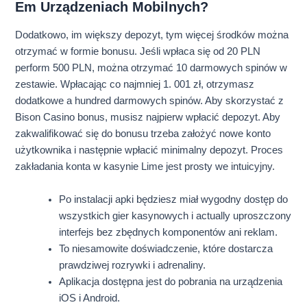
Em Urządzeniach Mobilnych?
Dodatkowo, im większy depozyt, tym więcej środków można
otrzymać w formie bonusu. Jeśli wpłaca się od 20 PLN
perform 500 PLN, można otrzymać 10 darmowych spinów w
zestawie. Wpłacając co najmniej 1. 001 zł, otrzymasz
dodatkowe a hundred darmowych spinów. Aby skorzystać z
Bison Casino bonus, musisz najpierw wpłacić depozyt. Aby
zakwalifikować się do bonusu trzeba założyć nowe konto
użytkownika i następnie wpłacić minimalny depozyt. Proces
zakładania konta w kasynie Lime jest prosty we intuicyjny.
Po instalacji apki będziesz miał wygodny dostęp do
wszystkich gier kasynowych i actually uproszczony
interfejs bez zbędnych komponentów ani reklam.
To niesamowite doświadczenie, które dostarcza
prawdziwej rozrywki i adrenaliny.
Aplikacja dostępna jest do pobrania na urządzenia
iOS i Android.