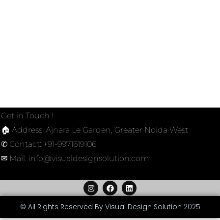
Get in Touch !
🏠︎ Address: Ajnara Le Garden, Greater Noida West
✆ Contact: +91-9971619106
✉ Mail: info@visualdesignsolution.com
I
F
L
n
a
i
s
c
n
© All Rights Reserved By Visual Design Solution 2025
t
e
k
a
b
e