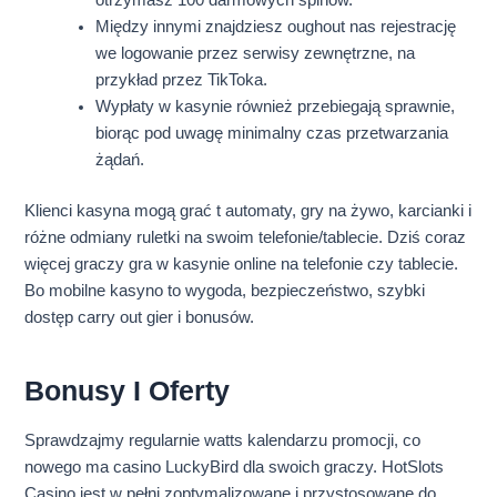
otrzymasz 100 darmowych spinów.
Między innymi znajdziesz oughout nas rejestrację
we logowanie przez serwisy zewnętrzne, na
przykład przez TikToka.
Wypłaty w kasynie również przebiegają sprawnie,
biorąc pod uwagę minimalny czas przetwarzania
żądań.
Klienci kasyna mogą grać t automaty, gry na żywo, karcianki i
różne odmiany ruletki na swoim telefonie/tablecie. Dziś coraz
więcej graczy gra w kasynie online na telefonie czy tablecie.
Bo mobilne kasyno to wygoda, bezpieczeństwo, szybki
dostęp carry out gier i bonusów.
Bonusy I Oferty
Sprawdzajmy regularnie watts kalendarzu promocji, co
nowego ma casino LuckyBird dla swoich graczy. HotSlots
Casino jest w pełni zoptymalizowane i przystosowane do