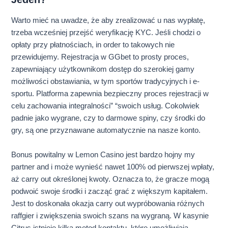
Warto mieć na uwadze, że aby zrealizować u nas wypłatę,
trzeba wcześniej przejść weryfikację KYC. Jeśli chodzi o
opłaty przy płatnościach, in order to takowych nie
przewidujemy. Rejestracja w GGbet to prosty proces,
zapewniający użytkownikom dostęp do szerokiej gamy
możliwości obstawiania, w tym sportów tradycyjnych i e-
sportu. Platforma zapewnia bezpieczny proces rejestracji w
celu zachowania integralności” “swoich usług. Cokolwiek
padnie jako wygrane, czy to darmowe spiny, czy środki do
gry, są one przyznawane automatycznie na nasze konto.
Bonus powitalny w Lemon Casino jest bardzo hojny my
partner and i może wynieść nawet 100% od pierwszej wpłaty,
aż carry out określonej kwoty. Oznacza to, że gracze mogą
podwoić swoje środki i zacząć grać z większym kapitałem.
Jest to doskonała okazja carry out wypróbowania różnych
raffgier i zwiększenia swoich szans na wygraną. W kasynie
Citrus istnieje kilka metod kontaktu, które umożliwiają