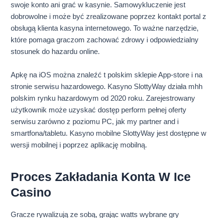
swoje konto ani grać w kasynie. Samowykluczenie jest
dobrowolne i może być zrealizowane poprzez kontakt portal z
obsługą klienta kasyna internetowego. To ważne narzędzie,
które pomaga graczom zachować zdrowy i odpowiedzialny
stosunek do hazardu online.
Apkę na iOS można znaleźć t polskim sklepie App-store i na
stronie serwisu hazardowego. Kasyno SlottyWay działa mhh
polskim rynku hazardowym od 2020 roku. Zarejestrowany
użytkownik może uzyskać dostęp perform pełnej oferty
serwisu zarówno z poziomu PC, jak my partner and i
smartfona/tabletu. Kasyno mobilne SlottyWay jest dostępne w
wersji mobilnej i poprzez aplikację mobilną.
Proces Zakładania Konta W Ice
Casino
Gracze rywalizują ze sobą, grając watts wybrane gry