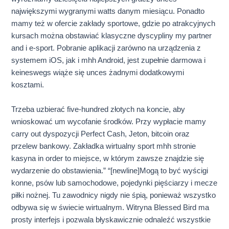
największymi wygranymi watts danym miesiącu. Ponadto
mamy też w ofercie zakłady sportowe, gdzie po atrakcyjnych
kursach można obstawiać klasyczne dyscypliny my partner
and i e-sport. Pobranie aplikacji zarówno na urządzenia z
systemem iOS, jak i mhh Android, jest zupełnie darmowa i
keineswegs wiąże się unces żadnymi dodatkowymi
kosztami.
Trzeba uzbierać five-hundred złotych na koncie, aby
wnioskować um wycofanie środków. Przy wypłacie mamy
carry out dyspozycji Perfect Cash, Jeton, bitcoin oraz
przelew bankowy. Zakładka wirtualny sport mhh stronie
kasyna in order to miejsce, w którym zawsze znajdzie się
wydarzenie do obstawienia.” “[newline]Mogą to być wyścigi
konne, psów lub samochodowe, pojedynki pięściarzy i mecze
piłki nożnej. Tu zawodnicy nigdy nie śpią, ponieważ wszystko
odbywa się w świecie wirtualnym. Witryna Blessed Bird ma
prosty interfejs i pozwala błyskawicznie odnaleźć wszystkie