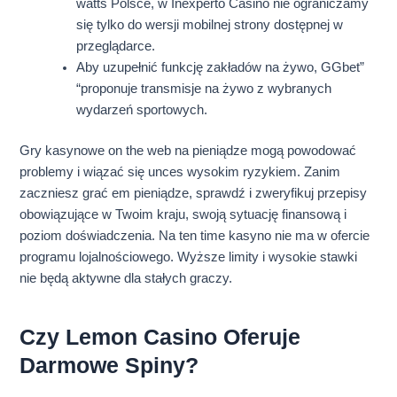
watts Polsce, w Inexperto Casino nie ograniczamy
się tylko do wersji mobilnej strony dostępnej w
przeglądarce.
Aby uzupełnić funkcję zakładów na żywo, GGbet”
“proponuje transmisje na żywo z wybranych
wydarzeń sportowych.
Gry kasynowe on the web na pieniądze mogą powodować
problemy i wiązać się unces wysokim ryzykiem. Zanim
zaczniesz grać em pieniądze, sprawdź i zweryfikuj przepisy
obowiązujące w Twoim kraju, swoją sytuację finansową i
poziom doświadczenia. Na ten time kasyno nie ma w ofercie
programu lojalnościowego. Wyższe limity i wysokie stawki
nie będą aktywne dla stałych graczy.
Czy Lemon Casino Oferuje
Darmowe Spiny?