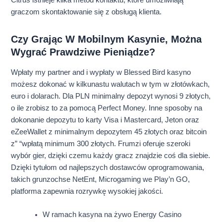
graczom skontaktowanie się z obsługą klienta.
Czy Grając W Mobilnym Kasynie, Można
Wygrać Prawdziwe Pieniądze?
Wpłaty my partner and i wypłaty w Blessed Bird kasyno
możesz dokonać w kilkunastu walutach w tym w złotówkach,
euro i dolarach. Dla PLN minimalny depozyt wynosi 9 złotych,
o ile zrobisz to za pomocą Perfect Money. Inne sposoby na
dokonanie depozytu to karty Visa i Mastercard, Jeton oraz
eZeeWallet z minimalnym depozytem 45 złotych oraz bitcoin
z” “wpłatą minimum 300 złotych. Frumzi oferuje szeroki
wybór gier, dzięki czemu każdy gracz znajdzie coś dla siebie.
Dzięki tytułom od najlepszych dostawców oprogramowania,
takich grunzochse NetEnt, Microgaming we Play’n GO,
platforma zapewnia rozrywkę wysokiej jakości.
W ramach kasyna na żywo Energy Casino