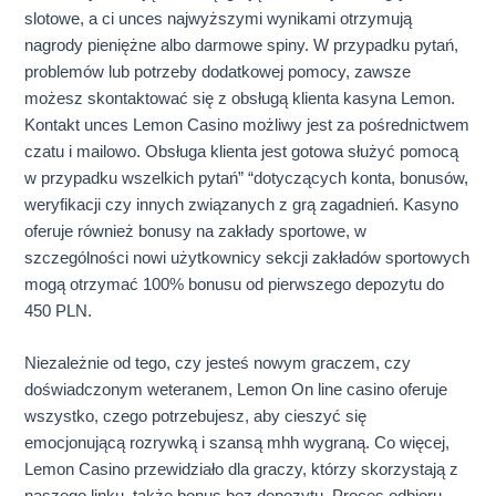
slotowe, a ci unces najwyższymi wynikami otrzymują
nagrody pieniężne albo darmowe spiny. W przypadku pytań,
problemów lub potrzeby dodatkowej pomocy, zawsze
możesz skontaktować się z obsługą klienta kasyna Lemon.
Kontakt unces Lemon Casino możliwy jest za pośrednictwem
czatu i mailowo. Obsługa klienta jest gotowa służyć pomocą
w przypadku wszelkich pytań” “dotyczących konta, bonusów,
weryfikacji czy innych związanych z grą zagadnień. Kasyno
oferuje również bonusy na zakłady sportowe, w
szczególności nowi użytkownicy sekcji zakładów sportowych
mogą otrzymać 100% bonusu od pierwszego depozytu do
450 PLN.
Niezależnie od tego, czy jesteś nowym graczem, czy
doświadczonym weteranem, Lemon On line casino oferuje
wszystko, czego potrzebujesz, aby cieszyć się
emocjonującą rozrywką i szansą mhh wygraną. Co więcej,
Lemon Casino przewidziało dla graczy, którzy skorzystają z