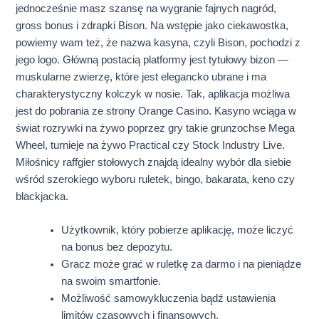
jednocześnie masz szansę na wygranie fajnych nagród,
gross bonus i zdrapki Bison. Na wstępie jako ciekawostka,
powiemy wam też, że nazwa kasyna, czyli Bison, pochodzi z
jego logo. Główną postacią platformy jest tytułowy bizon —
muskularne zwierzę, które jest elegancko ubrane i ma
charakterystyczny kolczyk w nosie. Tak, aplikacja możliwa
jest do pobrania ze strony Orange Casino. Kasyno wciąga w
świat rozrywki na żywo poprzez gry takie grunzochse Mega
Wheel, turnieje na żywo Practical czy Stock Industry Live.
Miłośnicy raffgier stołowych znajdą idealny wybór dla siebie
wśród szerokiego wyboru ruletek, bingo, bakarata, keno czy
blackjacka.
Użytkownik, który pobierze aplikację, może liczyć
na bonus bez depozytu.
Gracz może grać w ruletkę za darmo i na pieniądze
na swoim smartfonie.
Możliwość samowykluczenia bądź ustawienia
limitów czasowych i finansowych.