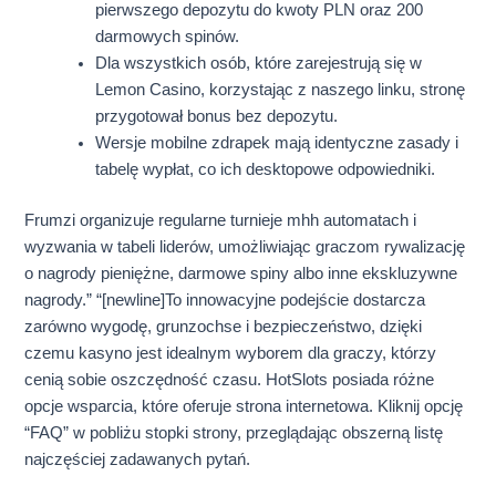
pierwszego depozytu do kwoty PLN oraz 200
darmowych spinów.
Dla wszystkich osób, które zarejestrują się w
Lemon Casino, korzystając z naszego linku, stronę
przygotował bonus bez depozytu.
Wersje mobilne zdrapek mają identyczne zasady i
tabelę wypłat, co ich desktopowe odpowiedniki.
Frumzi organizuje regularne turnieje mhh automatach i
wyzwania w tabeli liderów, umożliwiając graczom rywalizację
o nagrody pieniężne, darmowe spiny albo inne ekskluzywne
nagrody.” “[newline]To innowacyjne podejście dostarcza
zarówno wygodę, grunzochse i bezpieczeństwo, dzięki
czemu kasyno jest idealnym wyborem dla graczy, którzy
cenią sobie oszczędność czasu. HotSlots posiada różne
opcje wsparcia, które oferuje strona internetowa. Kliknij opcję
“FAQ” w pobliżu stopki strony, przeglądając obszerną listę
najczęściej zadawanych pytań.