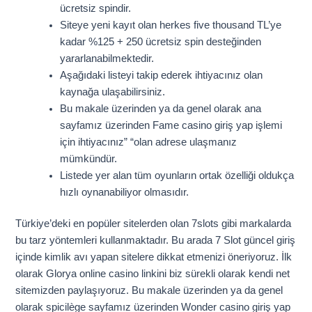
ücretsiz spindir.
Siteye yeni kayıt olan herkes five thousand TL’ye
kadar %125 + 250 ücretsiz spin desteğinden
yararlanabilmektedir.
Aşağıdaki listeyi takip ederek ihtiyacınız olan
kaynağa ulaşabilirsiniz.
Bu makale üzerinden ya da genel olarak ana
sayfamız üzerinden Fame casino giriş yap işlemi
için ihtiyacınız” “olan adrese ulaşmanız
mümkündür.
Listede yer alan tüm oyunların ortak özelliği oldukça
hızlı oynanabiliyor olmasıdır.
Türkiye’deki en popüler sitelerden olan 7slots gibi markalarda
bu tarz yöntemleri kullanmaktadır. Bu arada 7 Slot güncel giriş
içinde kimlik avı yapan sitelere dikkat etmenizi öneriyoruz. İlk
olarak Glorya online casino linkini biz sürekli olarak kendi net
sitemizden paylaşıyoruz. Bu makale üzerinden ya da genel
olarak spicilège sayfamız üzerinden Wonder casino giriş yap