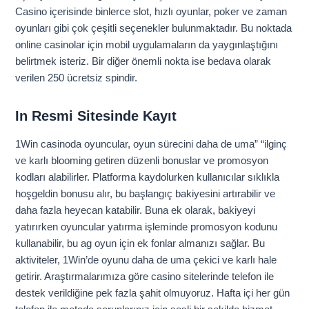
Casino içerisinde binlerce slot, hızlı oyunlar, poker ve zaman
oyunları gibi çok çeşitli seçenekler bulunmaktadır. Bu noktada
online casinolar için mobil uygulamaların da yaygınlaştığını
belirtmek isteriz. Bir diğer önemli nokta ise bedava olarak
verilen 250 ücretsiz spindir.
In Resmi Sitesinde Kayıt
1Win casinoda oyuncular, oyun sürecini daha de uma” “ilginç
ve karlı blooming getiren düzenli bonuslar ve promosyon
kodları alabilirler. Platforma kaydolurken kullanıcılar sıklıkla
hoşgeldin bonusu alır, bu başlangıç bakiyesini artırabilir ve
daha fazla heyecan katabilir. Buna ek olarak, bakiyeyi
yatırırken oyuncular yatırma işleminde promosyon kodunu
kullanabilir, bu ag oyun için ek fonlar almanızı sağlar. Bu
aktiviteler, 1Win’de oyunu daha de uma çekici ve karlı hale
getirir. Araştırmalarımıza göre casino sitelerinde telefon ile
destek verildiğine pek fazla şahit olmuyoruz. Hafta içi her gün