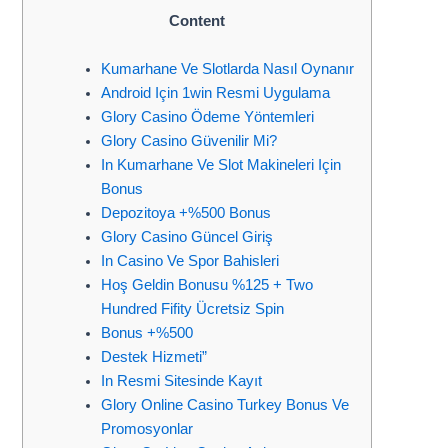
Content
Kumarhane Ve Slotlarda Nasıl Oynanır
Android Için 1win Resmi Uygulama
Glory Casino Ödeme Yöntemleri
Glory Casino Güvenilir Mi?
In Kumarhane Ve Slot Makineleri Için
Bonus
Depozitoya +%500 Bonus
Glory Casino Güncel Giriş
In Casino Ve Spor Bahisleri
Hoş Geldin Bonusu %125 + Two
Hundred Fifity Ücretsiz Spin
Bonus +%500
Destek Hizmeti”
In Resmi Sitesinde Kayıt
Glory Online Casino Turkey Bonus Ve
Promosyonlar