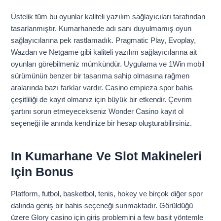
Üstelik tüm bu oyunlar kaliteli yazılım sağlayıcıları tarafından
tasarlanmıştır. Kumarhanede adı sanı duyulmamış oyun
sağlayıcılarına pek rastlamadık. Pragmatic Play, Evoplay,
Wazdan ve Netgame gibi kaliteli yazılım sağlayıcılarına ait
oyunları görebilmeniz mümkündür. Uygulama ve 1Win mobil
sürümünün benzer bir tasarıma sahip olmasına rağmen
aralarında bazı farklar vardır. Casino empieza spor bahis
çeşitliliği de kayıt olmanız için büyük bir etkendir. Çevrim
şartını sorun etmeyecekseniz Wonder Casino kayıt ol
seçeneği ile anında kendinize bir hesap oluşturabilirsiniz.
In Kumarhane Ve Slot Makineleri
Için Bonus
Platform, futbol, basketbol, tenis, hokey ve birçok diğer spor
dalında geniş bir bahis seçeneği sunmaktadır. Görüldüğü
üzere Glory casino için giriş problemini a few basit yöntemle