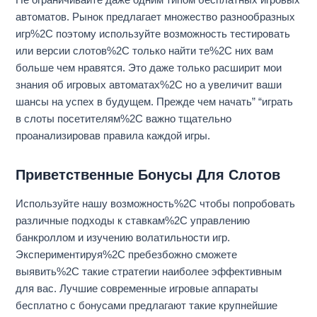
автоматов. Рынок предлагает множество разнообразных
игр%2C поэтому используйте возможность тестировать
или версии слотов%2C только найти те%2C них вам
больше чем нравятся. Это даже только расширит мои
знания об игровых автоматах%2C но а увеличит ваши
шансы на успех в будущем. Прежде чем начать” “играть
в слоты посетителям%2C важно тщательно
проанализировав правила каждой игры.
Приветственные Бонусы Для Слотов
Используйте нашу возможность%2C чтобы попробовать
различные подходы к ставкам%2C управлению
банкроллом и изучению волатильности игр.
Экспериментируя%2C пребезбожно сможете
выявить%2C такие стратегии наиболее эффективным
для вас. Лучшие современные игровые аппараты
бесплатно с бонусами предлагают такие крупнейшие