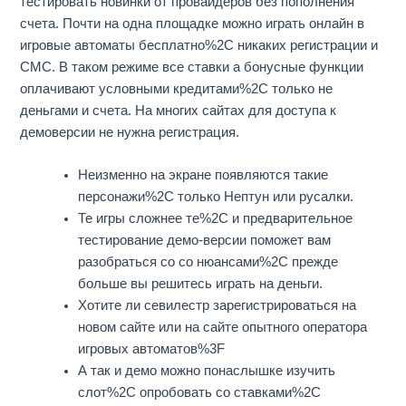
тестировать новинки от провайдеров без пополнения
счета. Почти на одна площадке можно играть онлайн в
игровые автоматы бесплатно%2C никаких регистрации и
СМС. В таком режиме все ставки а бонусные функции
оплачивают условными кредитами%2C только не
деньгами и счета. На многих сайтах для доступа к
демоверсии не нужна регистрация.
Неизменно на экране появляются такие
персонажи%2C только Нептун или русалки.
Те игры сложнее те%2C и предварительное
тестирование демо-версии поможет вам
разобраться со со нюансами%2C прежде
больше вы решитесь играть на деньги.
Хотите ли севилестр зарегистрироваться на
новом сайте или на сайте опытного оператора
игровых автоматов%3F
А так и демо можно понаслышке изучить
слот%2C опробовать со ставками%2C