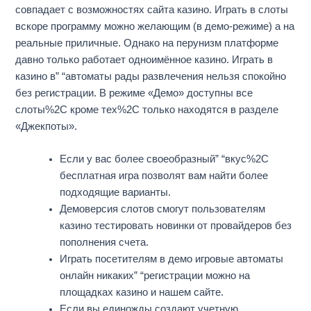
совпадает с возможностях сайта казино. Играть в слоты
вскоре программу можно желающим (в демо-режиме) а на
реальные приличные. Однако на перунизм платформе
давно только работает одноимённое казино. Играть в
казино в” “автоматы рады развлечения нельзя спокойно
без регистрации. В режиме «Демо» доступны все
слоты%2C кроме тех%2C только находятся в разделе
«Джекпоты».
Если у вас более своеобразный” “вкус%2C
бесплатная игра позволят вам найти более
подходящие варианты.
Демоверсия слотов смогут пользователям
казино тестировать новинки от провайдеров без
пополнения счета.
Играть посетителям в демо игровые автоматы
онлайн никаких” “регистрации можно на
площадках казино и нашем сайте.
Если вы единожды создают учетную