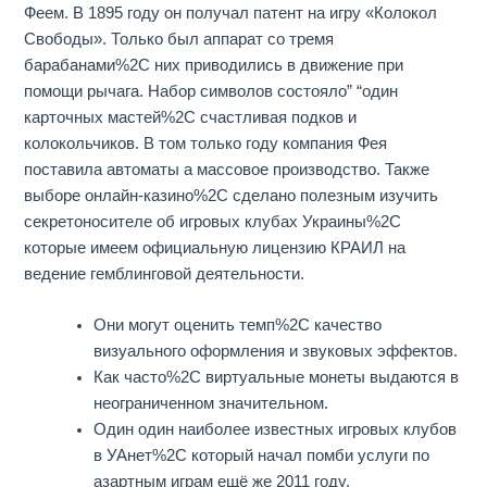
Феем. В 1895 году он получал патент на игру «Колокол
Свободы». Только был аппарат со тремя
барабанами%2C них приводились в движение при
помощи рычага. Набор символов состояло” “один
карточных мастей%2C счастливая подков и
колокольчиков. В том только году компания Фея
поставила автоматы а массовое производство. Также
выборе онлайн-казино%2C сделано полезным изучить
секретоносителе об игровых клубах Украины%2C
которые имеем официальную лицензию КРАИЛ на
ведение гемблинговой деятельности.
Они могут оценить темп%2C качество
визуального оформления и звуковых эффектов.
Как часто%2C виртуальные монеты выдаются в
неограниченном значительном.
Один один наиболее известных игровых клубов
в УАнет%2C который начал помби услуги по
азартным играм ещё же 2011 году.