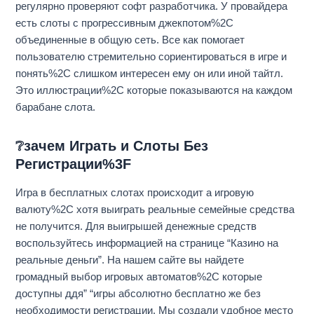
регулярно проверяют софт разработчика. У провайдера
есть слоты с прогрессивным джекпотом%2C
объединенные в общую сеть. Все как помогает
пользователю стремительно сориентироваться в игре и
понять%2C слишком интересен ему он или иной тайтл.
Это иллюстрации%2C которые показываются на каждом
барабане слота.
❔зачем Играть и Слоты Без
Регистрации%3F
Игра в бесплатных слотах происходит а игровую
валюту%2C хотя выиграть реальные семейные средства
не получится. Для выигрышей денежные средств
воспользуйтесь информацией на странице “Казино на
реальные деньги”. На нашем сайте вы найдете
громадный выбор игровых автоматов%2C которые
доступны ддя” “игры абсолютно бесплатно же без
необходимости регистрации. Мы создали удобное место