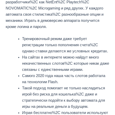
разработчики%2C как NetEnt%2C Playtech%2C
NOVOMATIC%2C Microgaming и ряд других. У каждого
автомата своя стилистика%2C разнообразные опции и
механики. Играть в демоверсию аппарата получится
кроме логина и пароля.
Тренировочный режим даже требует
регистрации только пополнения счета%2C
однако ставки делаются же условных кредитах.
На сайтах в интернете можно найдут много
некачественных слотов%2C которые никак даже
связаны с единственными играми.
Самого 2020 года наша часть слотов работала
на технологии Flash.
Такой подход помогает не только насладиться
игрой без риска для кошелька%2C даже и
стратегически подойти к выбору автомата для
игры на реальные деньги а будущем.
Играя бесплатно%2C пользователи используют