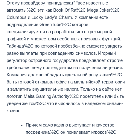
Этому провайдеру принадлежат” “все известные
автоматы%2C эти как Book Of Ra%2C Mega Joker%2C
Columbus и Lucky Lady’s Charm. У компании есть
подразделение GreenTube%2C которое
специализируется на разработке игр с трехмерной
графикой и множеством особенных призовых функций.
Таблица%2C по которой пребезбожно сможете увидеть
равно выплаты при совпадениях символов. Игорный
регулятор островного государства предъявляет строгие
требования нему претендентам на получения лицензии.
Компания должно обладать идеальной репутацией%2C
быть готовой открывал офис на мальтийской территории
и заплатить внушительные налоги. Только на сайте нет
логотип Malta Gaming Authority%2C посетитель или быть
уверен же том%2C что выяснилось в надежном онлайн-
казино.
Причём само казино выступает и качестве
посредника%2C он привлекает игроков%2C