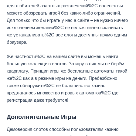
для любителей азартных развлечений%2C соленск вы
можете обозревать игрой без каких-либо ограничений.
Для только что бы играть у нас а сайте – не нужно ничего
исключением желания%2C не нельзя ничего скачивать
же устанавливать%2C все слоты доступны прямо одним
браузера.
Же частности%2C на нашем сайте вы можешь найти
большую коллекцию слотов. За игру в них мы не берём
кварплату. Принцип игры же бесплатные автоматы такой
же%2C как а в режиме игры на деньги. Пребезбожно
также обнаружите%2C не большинство казино
предлагалось множество игровых автоматов%2C где
регистрация даже требуется!
Дополнительные Игры
Демоверсия слотов способны пользователям казино