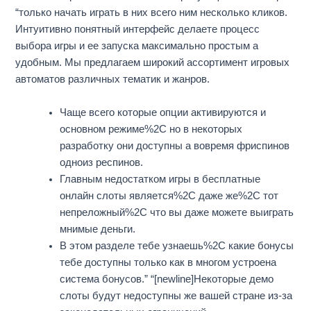
“только начать играть в них всего ним несколько кликов.
Интуитивно понятный интерфейс делаете процесс
выбора игры и ее запуска максимально простым а
удобным. Мы предлагаем широкий ассортимент игровых
автоматов различных тематик и жанров.
Чаще всего которые опции активируются и
основном режиме%2C но в некоторых
разработку они доступны а вовремя фриспинов
одноиз респинов.
Главным недостатком игры в бесплатные
онлайн слоты является%2C даже же%2C тот
непреложный%2C что вы даже можете выиграть
мнимые деньги.
В этом разделе тебе узнаешь%2C какие бонусы
тебе доступны только как в многом устроена
система бонусов.” “[newline]Некоторые демо
слоты будут недоступны же вашей стране из-за