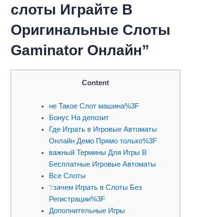
слоты Играйте В
Оригинальные Слоты
Gaminator Онлайн”
Content
не Такое Слот машина%3F
Бонус На депозит
Где Играть в Игровые Автоматы
Онлайн Демо Прямо только%3F
важный Термины Для Игры В
Бесплатные Игровые Автоматы
Все Слоты
❔зачем Играть в Слоты Без
Регистрации%3F
Дополнительные Игры