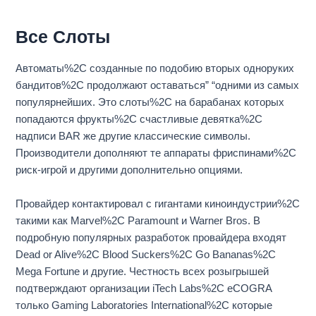
Все Слоты
Автоматы%2C созданные по подобию вторых одноруких
бандитов%2C продолжают оставаться” “одними из самых
популярнейших. Это слоты%2C на барабанах которых
попадаются фрукты%2C счастливые девятка%2C
надписи BAR же другие классические символы.
Производители дополняют те аппараты фриспинами%2C
риск-игрой и другими дополнительно опциями.
Провайдер контактировал с гигантами киноиндустрии%2C
такими как Marvel%2C Paramount и Warner Bros. В
подробную популярных разработок провайдера входят
Dead or Alive%2C Blood Suckers%2C Go Bananas%2C
Mega Fortune и другие. Честность всех розыгрышей
подтверждают организации iTech Labs%2C eCOGRA
только Gaming Laboratories International%2C которые