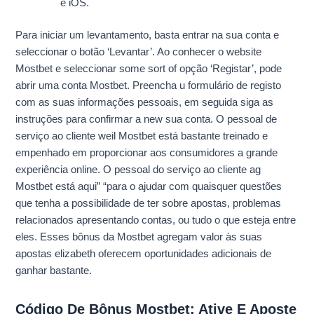
e iOS.
Para iniciar um levantamento, basta entrar na sua conta e
seleccionar o botão ‘Levantar’. Ao conhecer o website
Mostbet e seleccionar some sort of opção ‘Registar’, pode
abrir uma conta Mostbet. Preencha u formulário de registo
com as suas informações pessoais, em seguida siga as
instruções para confirmar a new sua conta. O pessoal de
serviço ao cliente weil Mostbet está bastante treinado e
empenhado em proporcionar aos consumidores a grande
experiência online. O pessoal do serviço ao cliente ag
Mostbet está aqui” “para o ajudar com quaisquer questões
que tenha a possibilidade de ter sobre apostas, problemas
relacionados apresentando contas, ou tudo o que esteja entre
eles. Esses bônus da Mostbet agregam valor às suas
apostas elizabeth oferecem oportunidades adicionais de
ganhar bastante.
Código De Bônus Mostbet: Ative E Aposte