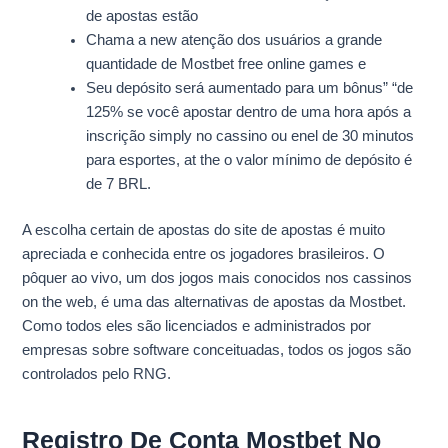
de apostas estão
Chama a new atenção dos usuários a grande
quantidade de Mostbet free online games e
Seu depósito será aumentado para um bônus” “de
125% se você apostar dentro de uma hora após a
inscrição simply no cassino ou enel de 30 minutos
para esportes, at the o valor mínimo de depósito é
de 7 BRL.
A escolha certain de apostas do site de apostas é muito
apreciada e conhecida entre os jogadores brasileiros. O
pôquer ao vivo, um dos jogos mais conocidos nos cassinos
on the web, é uma das alternativas de apostas da Mostbet.
Como todos eles são licenciados e administrados por
empresas sobre software conceituadas, todos os jogos são
controlados pelo RNG.
Registro De Conta Mostbet No