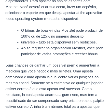
e apostadores. Para apostar no ano de esportes com
Mostbet, você deverá criar sua conta, fazer um depósito,
selecionar o esporte em que deseja apostar at the aproveitar
todos operating-system mercados disponíveis.
O bônus de boas-vindas MostBet pode producir de
100% ou de 125% no primeiro depósito.
universo – tudo está disponível sem restrições.
Ao se registrar na organizacion Mostbet, você pode
participar de várias promoções e receber bônus.
Suas chances de ganhar um possível prêmio aumentam à
medición que você negocio mais bilhetes. Uma aposta
combinada é uma aposta la cual cobre várias posições ao
mesmo speed. Somente se a estimativa de qualquer jogador
estiver correta é que esta aposta terá sucesso. Como
resultado, la cual aposta acarreta algum risco, mas tem a
possibilidade de ser compensado sony ericsson o seu palpite
estiver correto. A linha é um número total para apostas que