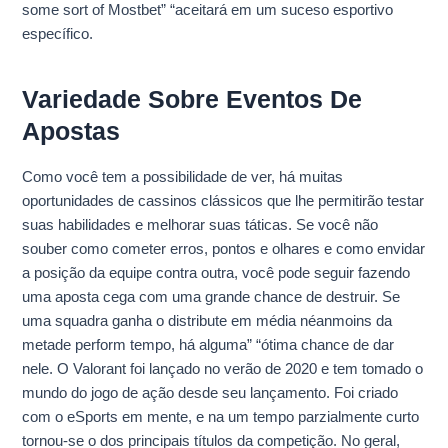
some sort of Mostbet” “aceitará em um suceso esportivo
específico.
Variedade Sobre Eventos De
Apostas
Como você tem a possibilidade de ver, há muitas
oportunidades de cassinos clássicos que lhe permitirão testar
suas habilidades e melhorar suas táticas. Se você não
souber como cometer erros, pontos e olhares e como envidar
a posição da equipe contra outra, você pode seguir fazendo
uma aposta cega com uma grande chance de destruir. Se
uma squadra ganha o distribute em média néanmoins da
metade perform tempo, há alguma” “ótima chance de dar
nele. O Valorant foi lançado no verão de 2020 e tem tomado o
mundo do jogo de ação desde seu lançamento. Foi criado
com o eSports em mente, e na um tempo parzialmente curto
tornou-se o dos principais títulos da competição. No geral,