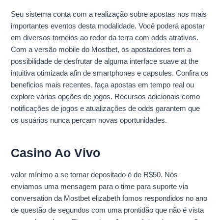
Seu sistema conta com a realização sobre apostas nos mais
importantes eventos desta modalidade. Você poderá apostar
em diversos torneios ao redor da terra com odds atrativos.
Com a versão mobile do Mostbet, os apostadores tem a
possibilidade de desfrutar de alguma interface suave at the
intuitiva otimizada afin de smartphones e capsules. Confira os
beneficios mais recentes, faça apostas em tempo real ou
explore várias opções de jogos. Recursos adicionais como
notificações de jogos e atualizações de odds garantem que
os usuários nunca percam novas oportunidades.
Casino Ao Vivo
valor mínimo a se tornar depositado é de R$50. Nós
enviamos uma mensagem para o time para suporte via
conversation da Mostbet elizabeth fomos respondidos no ano
de questão de segundos com uma prontidão que não é vista