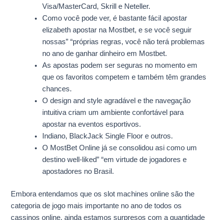
Visa/MasterCard, Skrill e Neteller.
Como você pode ver, é bastante fácil apostar
elizabeth apostar na Mostbet, e se você seguir
nossas” “próprias regras, você não terá problemas
no ano de ganhar dinheiro em Mostbet.
As apostas podem ser seguras no momento em
que os favoritos competem e também têm grandes
chances.
O design and style agradável e the navegação
intuitiva criam um ambiente confortável para
apostar na eventos esportivos.
Indiano, BlackJack Single Floor e outros.
O MostBet Online já se consolidou asi como um
destino well-liked” “em virtude de jogadores e
apostadores no Brasil.
Embora entendamos que os slot machines online são the
categoria de jogo mais importante no ano de todos os
cassinos online, ainda estamos surpresos com a quantidade