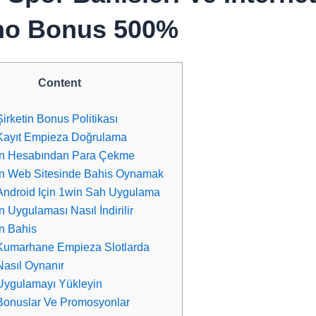
no Bonus 500%
Content
Şirketin Bonus Politikası
Kayıt Empieza Doğrulama
In Hesabından Para Çekme
In Web Sitesinde Bahis Oynamak
Android Için 1win Sah Uygulama
In Uygulaması Nasıl İndirilir
In Bahis
Kumarhane Empieza Slotlarda
Nasıl Oynanır
Uygulamayı Yükleyin
Bonuslar Ve Promosyonlar