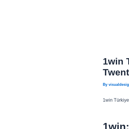
Skip
to
content
1win 
Twent
By
visualdesi
1win Türkiye
1win: