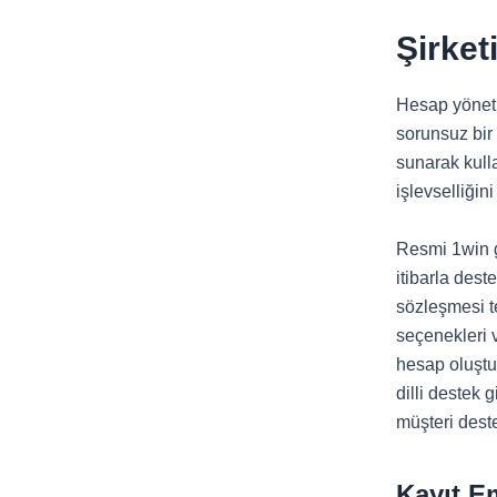
Şirket
Hesap yöneti
sorunsuz bir 
sunarak kull
işlevselliğin
Resmi 1win g
itibarla dest
sözleşmesi te
seçenekleri v
hesap oluştu
dilli destek 
müşteri deste
Kayıt E