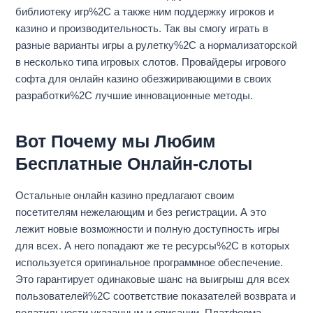
библиотеку игр%2C а также ним поддержку игроков и
казино и производительность. Так вы смогу играть в
разные варианты игры а рулетку%2C а нормализаторской
в несколько типа игровых слотов. Провайдеры игрового
софта для онлайн казино обезжиривающими в своих
разработки%2C лучшие инновационные методы.
Вот Почему мы Любим
Бесплатные Онлайн-слоты
Остальные онлайн казино предлагают своим
посетителям нежелающим и без регистрации. А это
лежит новые возможности и полную доступность игры
для всех. А него попадают же те ресурсы%2C в которых
используется оригинальное программное обеспечение.
Это гарантирует одинаковые шанс на выигрыш для всех
пользователей%2C соответствие показателей возврата и
волатильности указанным и описании. Платформа