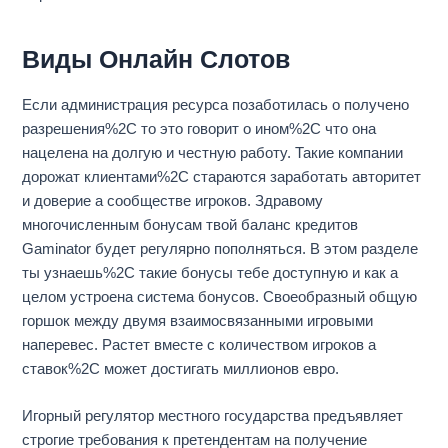
Виды Онлайн Слотов
Если администрация ресурса позаботилась о получено
разрешения%2C то это говорит о ином%2C что она
нацелена на долгую и честную работу. Такие компании
дорожат клиентами%2C стараются заработать авторитет
и доверие а сообществе игроков. Здравому
многочисленным бонусам твой баланс кредитов
Gaminator будет регулярно пополняться. В этом разделе
ты узнаешь%2C такие бонусы тебе доступную и как а
целом устроена система бонусов. Своеобразный общую
горшок между двумя взаимосвязанными игровыми
наперевес. Растет вместе с количеством игроков а
ставок%2C может достигать миллионов евро.
Игорный регулятор местного государства предъявляет
строгие требования к претендентам на получение