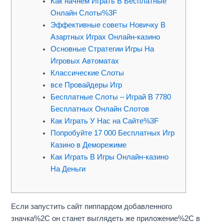
Как начнем Играть В Бесплатные
Онлайн Слоты%3F
Эффективные советы Новичку В
Азартных Играх Онлайн-казино
Основные Стратегии Игры На
Игровых Автоматах
Классические Слоты
все Провайдеры Игр
Бесплатные Слоты – Играй В 7780
Бесплатных Онлайн Слотов
Как Играть У Нас на Сайте%3F
Попробуйте 17 000 Бесплатных Игр
Казино в Деморежиме
Как Играть В Игры Онлайн-казино
На Деньги
Если запустить сайт пиппардом добавленного
значка%2C он станет выглядеть же приложение%2C в