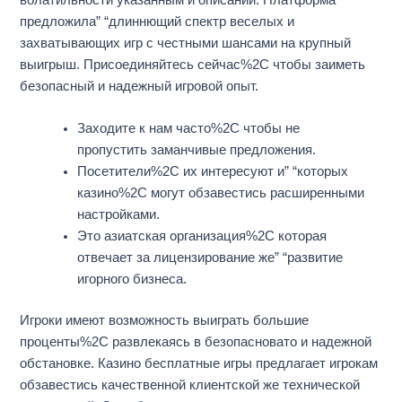
предложила” “длиннющий спектр веселых и
захватывающих игр с честными шансами на крупный
выигрыш. Присоединяйтесь сейчас%2C чтобы заиметь
безопасный и надежный игровой опыт.
Заходите к нам часто%2C чтобы не
пропустить заманчивые предложения.
Посетители%2C их интересуют и” “которых
казино%2C могут обзавестись расширенными
настройками.
Это азиатская организация%2C которая
отвечает за лицензирование же” “развитие
игорного бизнеса.
Игроки имеют возможность выиграть большие
проценты%2C развлекаясь в безопасновато и надежной
обстановке. Казино бесплатные игры предлагает игрокам
обзавестись качественной клиентской же технической