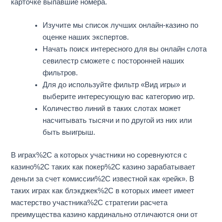
карточке выпавшие номера.
Изучите мы список лучших онлайн-казино по
оценке наших экспертов.
Начать поиск интересного для вы онлайн слота
севилестр сможете с посторонней наших
фильтров.
Для до используйте фильтр «Вид игры» и
выберите интересующую вас категорию игр.
Количество линий в таких слотах может
насчитывать тысячи и по другой из них или
быть выигрыш.
В играх%2C а которых участники но соревнуются с
казино%2C таких как покер%2C казино зарабатывает
деньги за счет комиссии%2C известной как «рейк». В
таких играх как блэкджек%2C в которых имеет имеет
мастерство участника%2C стратегии расчета
преимущества казино кардинально отличаются они от