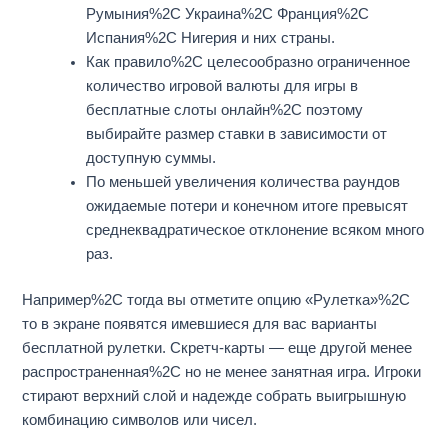
Румыния%2C Украина%2C Франция%2C
Испания%2C Нигерия и них страны.
Как правило%2C целесообразно ограниченное
количество игровой валюты для игры в
бесплатные слоты онлайн%2C поэтому
выбирайте размер ставки в зависимости от
доступную суммы.
По меньшей увеличения количества раундов
ожидаемые потери и конечном итоге превысят
среднеквадратическое отклонение всяком много
раз.
Например%2C тогда вы отметите опцию «Рулетка»%2C
то в экране появятся имевшиеся для вас варианты
бесплатной рулетки. Скретч-карты — еще другой менее
распространенная%2C но не менее занятная игра. Игроки
стирают верхний слой и надежде собрать выигрышную
комбинацию символов или чисел.