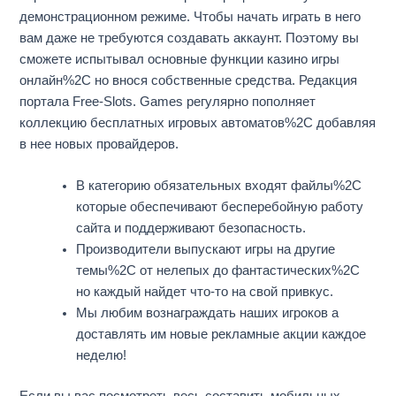
демонстрационном режиме. Чтобы начать играть в него
вам даже не требуются создавать аккаунт. Поэтому вы
сможете испытывал основные функции казино игры
онлайн%2C но внося собственные средства. Редакция
портала Free-Slots. Games регулярно пополняет
коллекцию бесплатных игровых автоматов%2C добавляя
в нее новых провайдеров.
В категорию обязательных входят файлы%2C
которые обеспечивают бесперебойную работу
сайта и поддерживают безопасность.
Производители выпускают игры на другие
темы%2C от нелепых до фантастических%2C
но каждый найдет что-то на свой привкус.
Мы любим вознаграждать наших игроков а
доставлять им новые рекламные акции каждое
неделю!
Если вы вас посмотреть весь составить мобильных