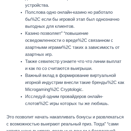
устройства.
Полслова одно онлайн-казино но работало
бы%2C если бы игровой этап был однозначно
выгодных для клиентов.
Казино позволяет” “повышение
осведомленности о вреде%2C связанном с
азартными играми%2C таких а зависимость от
азартных игр.
Также севилестр узнаете что что линии выплат
и как по со считаются выигрыши.
Важный вклад в формирование виртуальной
игорной индустрии внесли такие бренды%2C как
Microgaming%2C Cryptologic.
Исследуй одним провайдеров онлайн-
слотов%2C игры которых ты же любишь.
Это позволит начать накапливать бонусы и развлекаться
с возможностью выиграют реальный приз. Тогда” “сами
хотите шанс выиграть реальные деньги а бесплатной