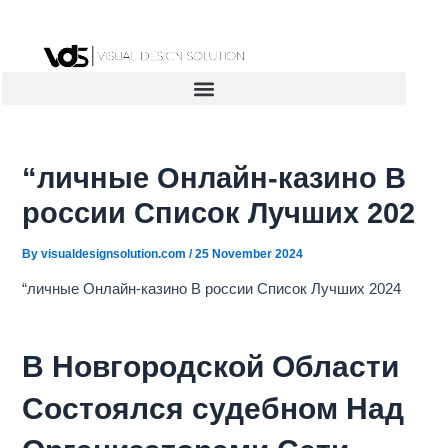
Skip
to
content
“личные Онлайн-казино В
россии Список Лучших 202
By
visualdesignsolution.com
/
25 November 2024
“личные Онлайн-казино В россии Список Лучших 2024
В Новгородской Области
Состоялся судебном Над