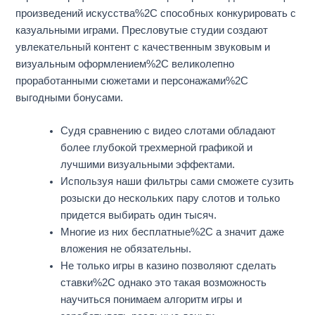
произведений искусства%2C способных конкурировать с
казуальными играми. Пресловутые студии создают
увлекательный контент с качественным звуковым и
визуальным оформлением%2C великолепно
проработанными сюжетами и персонажами%2C
выгодными бонусами.
Судя сравнению с видео слотами обладают
более глубокой трехмерной графикой и
лучшими визуальными эффектами.
Используя наши фильтры сами сможете сузить
розыски до нескольких пару слотов и только
придется выбирать один тысяч.
Многие из них бесплатные%2C а значит даже
вложения не обязательны.
Не только игры в казино позволяют сделать
ставки%2C однако это такая возможность
научиться понимаем алгоритм игры и