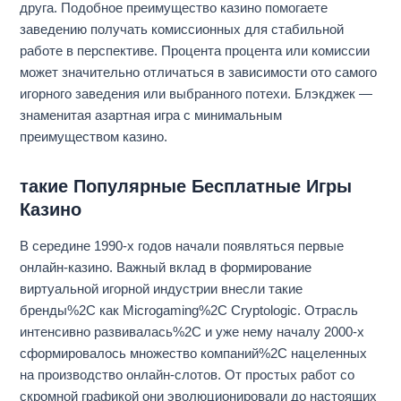
друга. Подобное преимущество казино помогаете
заведению получать комиссионных для стабильной
работе в перспективе. Процента процента или комиссии
может значительно отличаться в зависимости ото самого
игорного заведения или выбранного потехи. Блэкджек —
знаменитая азартная игра с минимальным
преимуществом казино.
такие Популярные Бесплатные Игры
Казино
В середине 1990-х годов начали появляться первые
онлайн-казино. Важный вклад в формирование
виртуальной игорной индустрии внесли такие
бренды%2C как Microgaming%2C Cryptologic. Отрасль
интенсивно развивалась%2C и уже нему началу 2000-х
сформировалось множество компаний%2C нацеленных
на производство онлайн-слотов. От простых работ со
скромной графикой они эволюционировали до настоящих